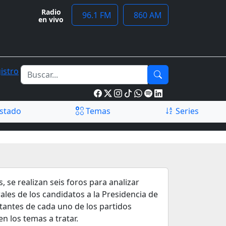
Radio
96.1 FM
860 AM
en vivo
istro
stado
Temas
Series
, se realizan seis foros para analizar
les de los candidatos a la Presidencia de
tantes de cada uno de los partidos
en los temas a tratar.