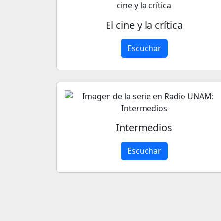
El cine y la crítica
Escuchar
Intermedios
Escuchar