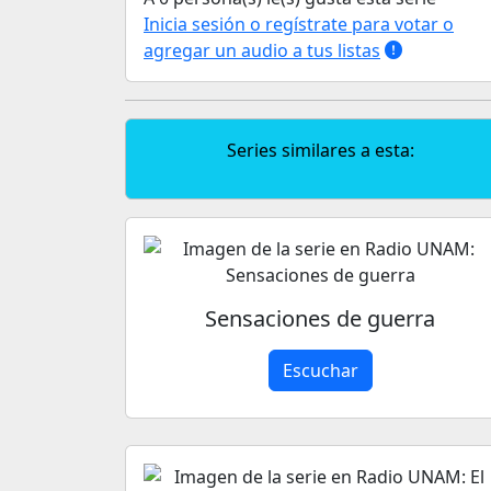
Inicia sesión o regístrate para votar o
agregar un audio a tus listas
Series similares a esta:
Sensaciones de guerra
Escuchar