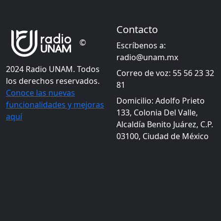
Contacto
©
Escríbenos a:
radio@unam.mx
2024 Radio UNAM. Todos
Correo de voz: 55 56 23 32
los derechos reservados.
81
Conoce las nuevas
Domicilio: Adolfo Prieto
funcionalidades y mejoras
133, Colonia Del Valle,
aquí
Alcaldía Benito Juárez, C.P.
03100, Ciudad de México