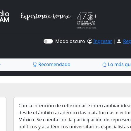
Modo oscuro
Ingresar
|
Reg
Recomendado
Lo más gu
r
Con la intención de reflexionar e intercambiar ideas
desde el ámbito académico las plataformas electora
México. Se cuenta con la participación de represen
políticos y académicos universitarios especialistas 