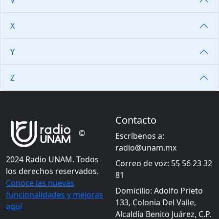
X
Y
Z
Contacto
©
Escríbenos a:
radio@unam.mx
2024 Radio UNAM. Todos
Correo de voz: 55 56 23 32
los derechos reservados.
81
Conoce las nuevas
Domicilio: Adolfo Prieto
funcionalidades y mejoras
133, Colonia Del Valle,
aquí
Alcaldía Benito Juárez, C.P.