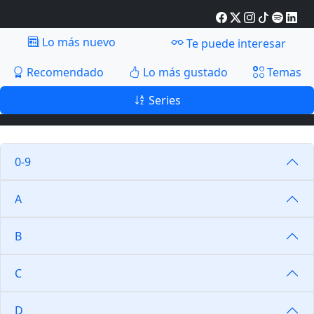
Lo más nuevo
Te puede interesar
Recomendado
Lo más gustado
Temas
Series
0-9
A
B
C
D