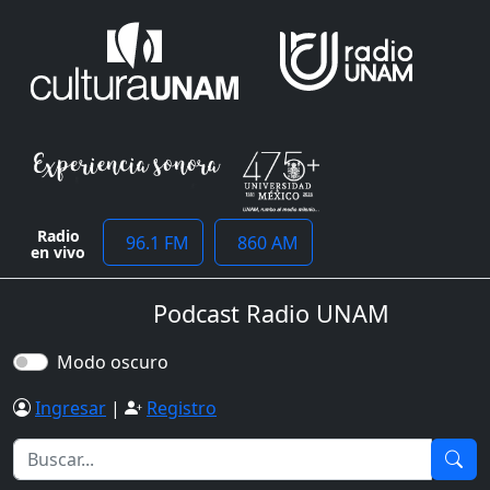
Radio
96.1 FM
860 AM
en vivo
Podcast Radio UNAM
Modo oscuro
Ingresar
|
Registro