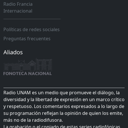
Radio Francia
Internacional
Políticas de redes sociales
Preguntas frecuentes
Aliados
Radio UNAM es un medio que promueve el diálogo, la
diversidad y la libertad de expresión en un marco crítico
y respetuoso. Los comentarios expresados a lo largo de
su programación reflejan la opinión de quien los emite,
más no de la radiodifusora.
La grabación o el copiado de estas series radiofónicas