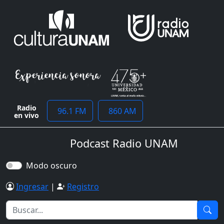
Radio
96.1 FM
860 AM
en vivo
Podcast Radio UNAM
Modo oscuro
Ingresar
|
Registro