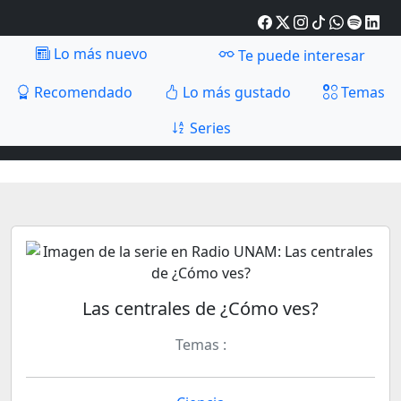
Lo más nuevo
Te puede interesar
Recomendado
Lo más gustado
Temas
Series
Las centrales de ¿Cómo ves?
Temas :