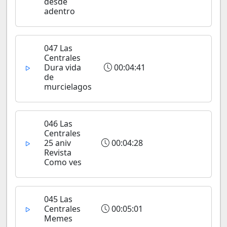
desde
adentro
047 Las
Centrales
Dura vida
00:04:41
de
murcielagos
046 Las
Centrales
25 aniv
00:04:28
Revista
Como ves
045 Las
Centrales
00:05:01
Memes