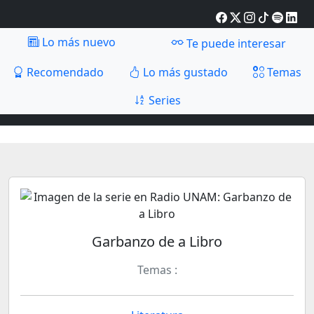
Lo más nuevo
Te puede interesar
Recomendado
Lo más gustado
Temas
Series
Garbanzo de a Libro
Temas :