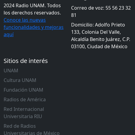
2024 Radio UNAM. Todos
Correo de voz: 55 56 23 32
los derechos reservados.
81
Conoce las nuevas
Domicilio: Adolfo Prieto
funcionalidades y mejoras
133, Colonia Del Valle,
aquí
Alcaldía Benito Juárez, C.P.
03100, Ciudad de México
Sitios de interés
UNAM
Cultura UNAM
Fundación UNAM
Radios de América
Red Internacional
Universitaria RIU
Red de Radios
Universitarias de México