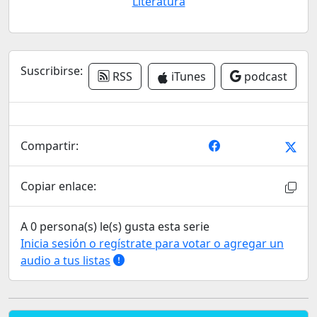
Literatura
Suscribirse:
RSS
iTunes
podcast
Compartir:
Copiar enlace:
A 0 persona(s) le(s) gusta esta serie
Inicia sesión o regístrate para votar o agregar un
audio a tus listas