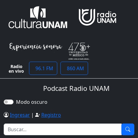
Radio
96.1 FM
860 AM
en vivo
Podcast Radio UNAM
Modo oscuro
Ingresar
|
Registro