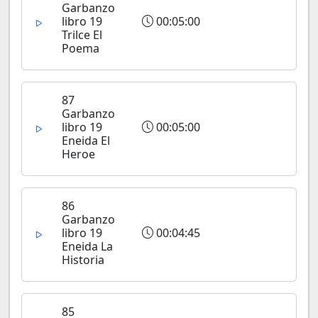
Garbanzo
libro 19
00:05:00
Trilce El
Poema
87
Garbanzo
libro 19
00:05:00
Eneida El
Heroe
86
Garbanzo
libro 19
00:04:45
Eneida La
Historia
85