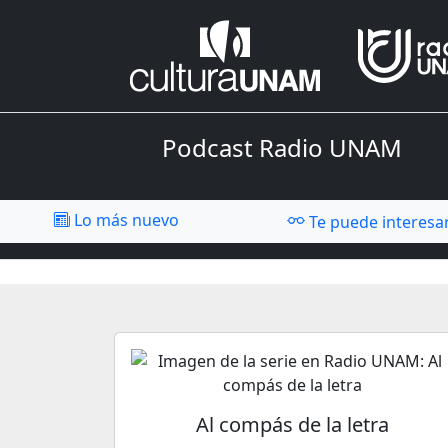
Podcast Radio UNAM
Lo más nuevo
Te puede interesa
Al compás de la letra