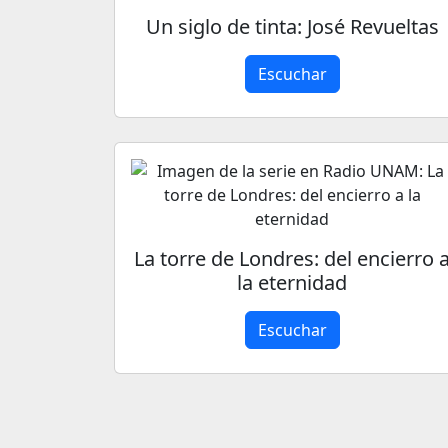
Un siglo de tinta: José Revueltas
Escuchar
La torre de Londres: del encierro 
la eternidad
Escuchar