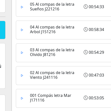
05 Al compas de la letra
00:54:33
Sueños J221216
04 Al compas de la letra
00:58:34
Arbol J151216
03 Al compas de la letra
00:54:29
Olvido J81216
ú
02 Al compas de la letra
00:47:03
Viento J241116
001 Compás letra Mar
00:53:05
J171116