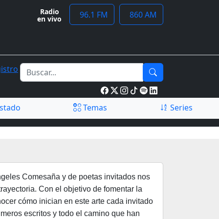
Radio
96.1 FM
860 AM
en vivo
istro
stado
Temas
Series
iángeles Comesaña y de poetas invitados nos
rayectoria. Con el objetivo de fomentar la
nocer cómo inician en este arte cada invitado
rimeros escritos y todo el camino que han