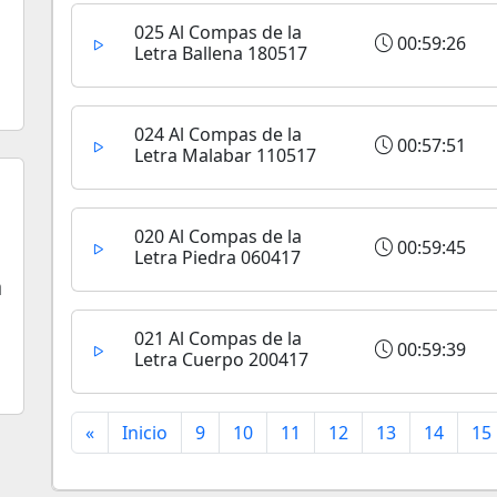
025 Al Compas de la
00:59:26
Letra Ballena 180517
024 Al Compas de la
00:57:51
Letra Malabar 110517
020 Al Compas de la
00:59:45
Letra Piedra 060417
a
021 Al Compas de la
00:59:39
Letra Cuerpo 200417
«
Inicio
9
10
11
12
13
14
15