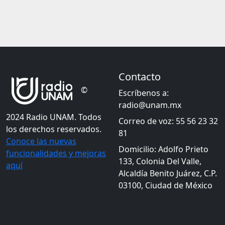
Contacto
©
Escríbenos a:
radio@unam.mx
2024 Radio UNAM. Todos
Correo de voz: 55 56 23 32
los derechos reservados.
81
Conoce las nuevas
Domicilio: Adolfo Prieto
funcionalidades y mejoras
133, Colonia Del Valle,
aquí
Alcaldía Benito Juárez, C.P.
03100, Ciudad de México