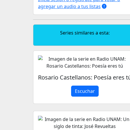
agregar un audio a tus listas
Series similares a esta:
Rosario Castellanos: Poesía eres t
Escuchar