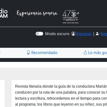
Modo oscuro
Ingresar
|
Reg
Recomendado
Lo más gu
r
Revista literaria donde la guía de la conductora Mar
conducen por la ruta de una palabra, para conocer su t
lectura y escritura, retrocedemos en el tiempo para co
al programa: los libros que leyeron en su niñez, sus p