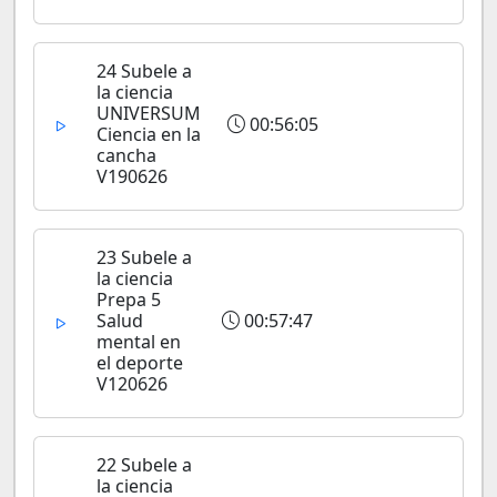
24 Subele a
la ciencia
UNIVERSUM
00:56:05
Ciencia en la
cancha
V190626
23 Subele a
la ciencia
Prepa 5
Salud
00:57:47
mental en
el deporte
V120626
22 Subele a
la ciencia