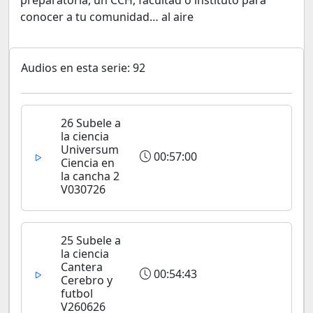
preparatoria, un CCH, facultad o instituto para
conocer a tu comunidad… al aire
Audios en esta serie: 92
26 Subele a
la ciencia
Universum
00:57:00
Ciencia en
la cancha 2
V030726
25 Subele a
la ciencia
Cantera
00:54:43
Cerebro y
futbol
V260626