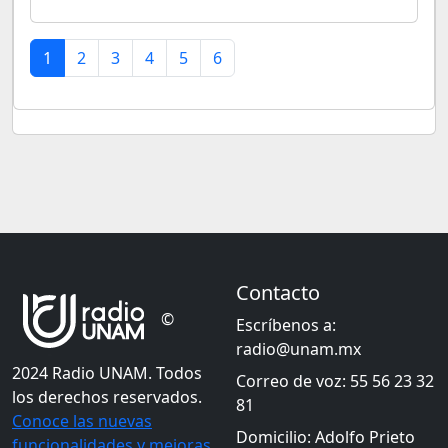
1
2
3
4
5
6
Contacto
©
Escríbenos a:
radio@unam.mx
2024 Radio UNAM. Todos
Correo de voz: 55 56 23 32
los derechos reservados.
81
Conoce las nuevas
Domicilio: Adolfo Prieto
funcionalidades y mejoras