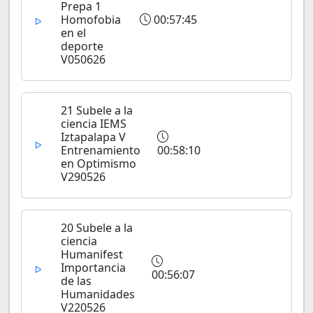
Prepa 1
Homofobia
00:57:45
en el
deporte
V050626
21 Subele a la
ciencia IEMS
Iztapalapa V
Entrenamiento
00:58:10
en Optimismo
V290526
20 Subele a la
ciencia
Humanifest
Importancia
00:56:07
de las
Humanidades
V220526