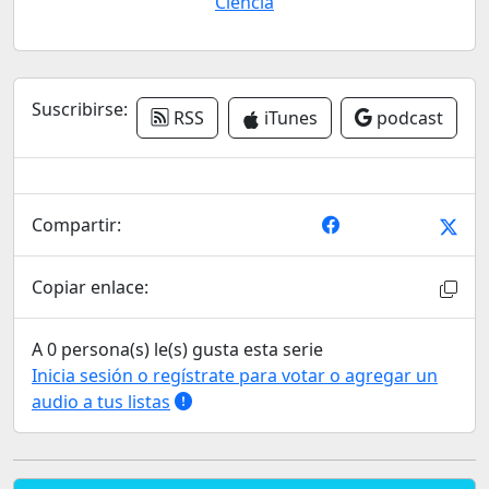
Ciencia
Suscribirse:
RSS
iTunes
podcast
Compartir:
Copiar enlace:
A 0 persona(s) le(s) gusta esta serie
Inicia sesión o regístrate para votar o agregar un
audio a tus listas