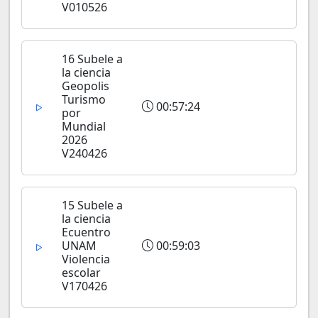
V010526
16 Subele a
la ciencia
Geopolis
Turismo
00:57:24
por
Mundial
2026
V240426
15 Subele a
la ciencia
Ecuentro
UNAM
00:59:03
Violencia
escolar
V170426