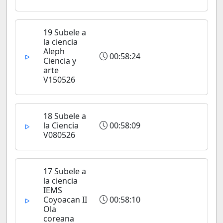
19 Subele a
la ciencia
Aleph
00:58:24
Ciencia y
arte
V150526
18 Subele a
la Ciencia
00:58:09
V080526
17 Subele a
la ciencia
IEMS
Coyoacan II
00:58:10
Ola
coreana