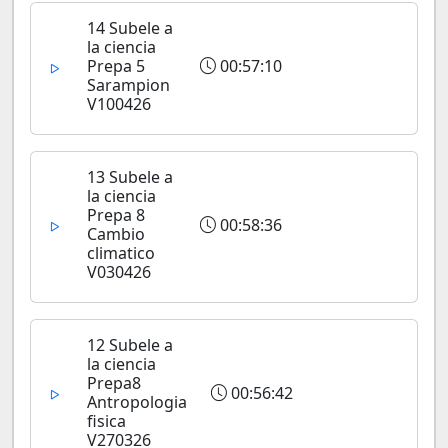
14 Subele a
la ciencia
Prepa 5
00:57:10
Sarampion
V100426
13 Subele a
la ciencia
Prepa 8
00:58:36
Cambio
climatico
V030426
12 Subele a
la ciencia
Prepa8
00:56:42
Antropologia
fisica
V270326