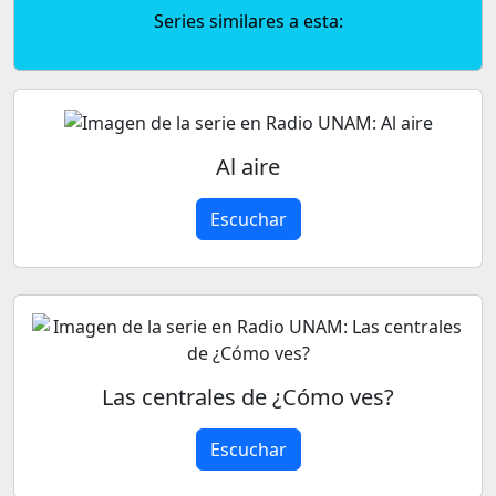
Series similares a esta:
Al aire
Escuchar
Las centrales de ¿Cómo ves?
Escuchar