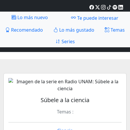
Lo más nuevo
Te puede interesar
Recomendado
Lo más gustado
Temas
Series
Súbele a la ciencia
Temas :