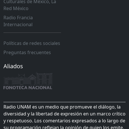
Culturales de México, La
Red México
Radio Francia
Internacional
Políticas de redes sociales
Preguntas frecuentes
Aliados
Radio UNAM es un medio que promueve el diálogo, la
diversidad y la libertad de expresión en un marco crítico
y respetuoso. Los comentarios expresados a lo largo de
su programación reflejan la opinión de quien los emite,