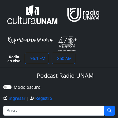
Radio
96.1 FM
860 AM
en vivo
Podcast Radio UNAM
Modo oscuro
Ingresar
|
Registro