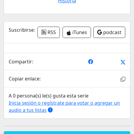
Historia
Suscribirse:
RSS
iTunes
podcast
Compartir:
Copiar enlace:
A 0 persona(s) le(s) gusta esta serie
Inicia sesión o regístrate para votar o agregar un
audio a tus listas