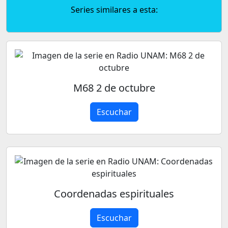
Series similares a esta:
M68 2 de octubre
Escuchar
Coordenadas espirituales
Escuchar