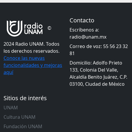
Contacto
©
Escríbenos a:
radio@unam.mx
2024 Radio UNAM. Todos
Correo de voz: 55 56 23 32
los derechos reservados.
81
Conoce las nuevas
Domicilio: Adolfo Prieto
funcionalidades y mejoras
133, Colonia Del Valle,
aquí
Alcaldía Benito Juárez, C.P.
03100, Ciudad de México
Sitios de interés
UNAM
Cultura UNAM
Fundación UNAM