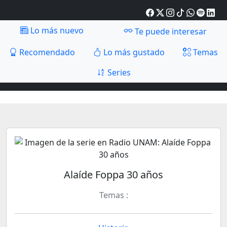
Lo más nuevo
Te puede interesar
Recomendado
Lo más gustado
Temas
Series
Alaíde Foppa 30 años
Temas :