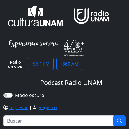
Radio
96.1 FM
860 AM
en vivo
Podcast Radio UNAM
Modo oscuro
Ingresar
|
Registro