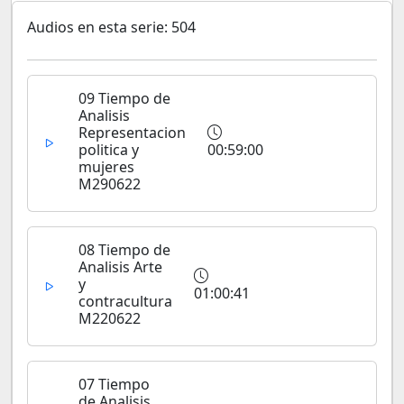
Audios en esta serie: 504
09 Tiempo de
Analisis
Representacion
politica y
00:59:00
mujeres
M290622
08 Tiempo de
Analisis Arte
y
01:00:41
contracultura
M220622
07 Tiempo
de Analisis