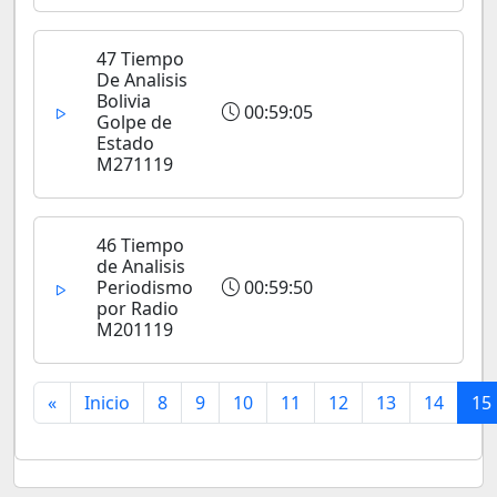
47 Tiempo
De Analisis
Bolivia
00:59:05
Golpe de
Estado
M271119
46 Tiempo
de Analisis
Periodismo
00:59:50
por Radio
M201119
«
Inicio
8
9
10
11
12
13
14
15