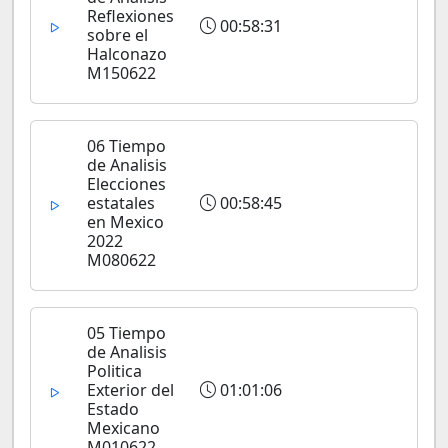
Reflexiones
00:58:31
sobre el
Halconazo
M150622
06 Tiempo
de Analisis
Elecciones
estatales
00:58:45
en Mexico
2022
M080622
05 Tiempo
de Analisis
Politica
Exterior del
01:01:06
Estado
Mexicano
M010622