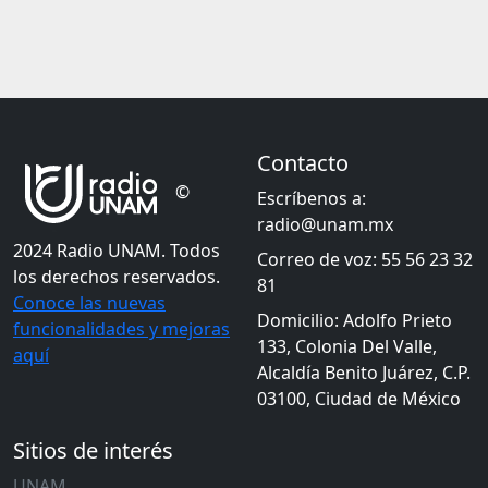
Contacto
©
Escríbenos a:
radio@unam.mx
2024 Radio UNAM. Todos
Correo de voz: 55 56 23 32
los derechos reservados.
81
Conoce las nuevas
Domicilio: Adolfo Prieto
funcionalidades y mejoras
133, Colonia Del Valle,
aquí
Alcaldía Benito Juárez, C.P.
03100, Ciudad de México
Sitios de interés
UNAM