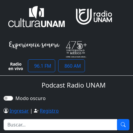
Radio
96.1 FM
860 AM
en vivo
Podcast Radio UNAM
Modo oscuro
Ingresar
|
Registro