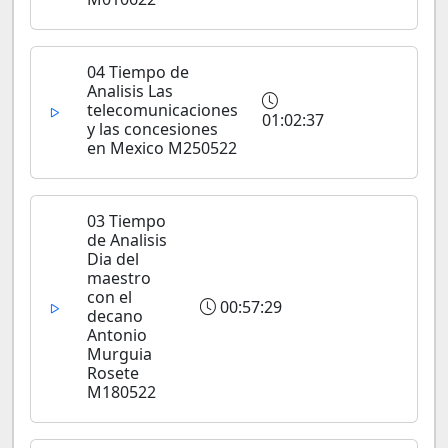
04 Tiempo de
Analisis Las
telecomunicaciones
01:02:37
y las concesiones
en Mexico M250522
03 Tiempo
de Analisis
Dia del
maestro
con el
00:57:29
decano
Antonio
Murguia
Rosete
M180522