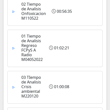
02 Tiempo
de Analisis
00:56:35
Onfoxicacion
M110522
01 Tiempo
de Analisis
Regreso
01:02:21
FCPyS A
Radio
M04052022
03 TIempo
de Analisis
Crisis
01:00:08
ambiental
M220120