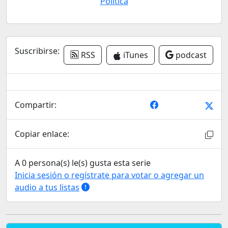
Política
Suscribirse:
RSS
iTunes
podcast
Compartir:
Copiar enlace:
A 0 persona(s) le(s) gusta esta serie
Inicia sesión o regístrate para votar o agregar un
audio a tus listas