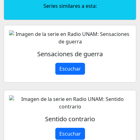
Series similares a esta:
Sensaciones de guerra
Escuchar
Sentido contrario
Escuchar