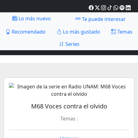
Lo más nuevo
Te puede interesar
Recomendado
Lo más gustado
Temas
Series
M68 Voces contra el olvido
Temas :