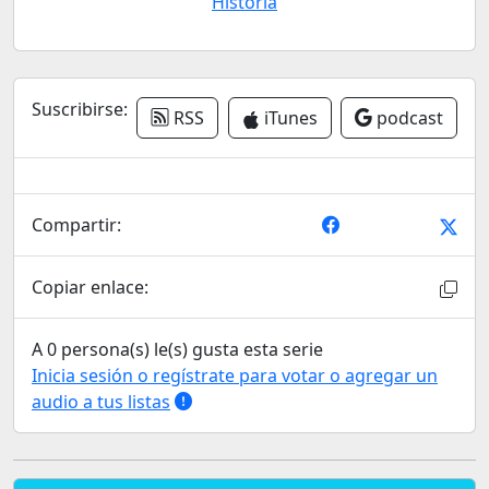
Historia
Suscribirse:
RSS
iTunes
podcast
Compartir:
Copiar enlace:
A 0 persona(s) le(s) gusta esta serie
Inicia sesión o regístrate para votar o agregar un
audio a tus listas