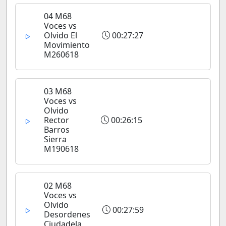
04 M68
Voces vs
Olvido El
00:27:27
Movimiento
M260618
03 M68
Voces vs
Olvido
Rector
00:26:15
Barros
Sierra
M190618
02 M68
Voces vs
Olvido
00:27:59
Desordenes
Ciudadela