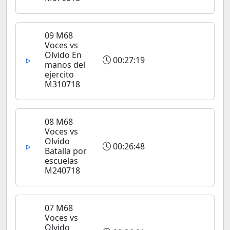
09 M68
Voces vs
Olvido En
00:27:19
manos del
ejercito
M310718
08 M68
Voces vs
Olvido
00:26:48
Batalla por
escuelas
M240718
07 M68
Voces vs
Olvido