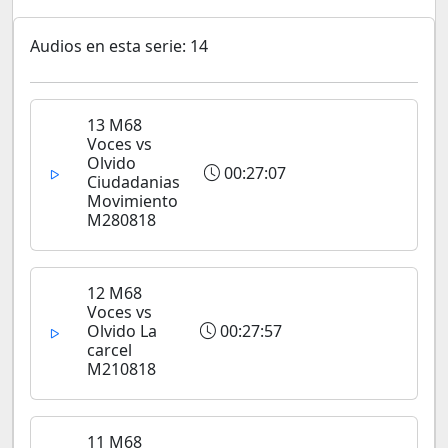
Audios en esta serie: 14
13 M68
Voces vs
Olvido
00:27:07
Ciudadanias
Movimiento
M280818
12 M68
Voces vs
Olvido La
00:27:57
carcel
M210818
11 M68