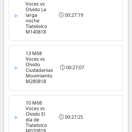
Voces vs
Olvido La
larga
00:27:19
noche
Tlatelolco
M140818
13 M68
Voces vs
Olvido
00:27:07
Ciudadanias
Movimiento
M280818
10 M68
Voces vs
Olvido El
00:27:25
dia de
Tlatelolco
M070818