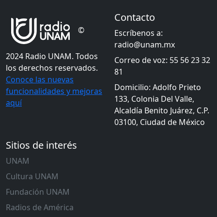
Contacto
©
Escríbenos a:
radio@unam.mx
2024 Radio UNAM. Todos
Correo de voz: 55 56 23 32
los derechos reservados.
81
Conoce las nuevas
Domicilio: Adolfo Prieto
funcionalidades y mejoras
133, Colonia Del Valle,
aquí
Alcaldía Benito Juárez, C.P.
03100, Ciudad de México
Sitios de interés
UNAM
Cultura UNAM
Fundación UNAM
Radios de América