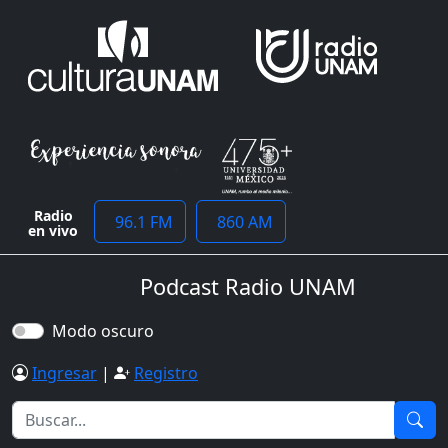
Radio
96.1 FM
860 AM
en vivo
Podcast Radio UNAM
Modo oscuro
Ingresar
|
Registro