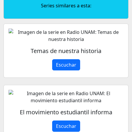
Series similares a esta:
Temas de nuestra historia
Escuchar
El movimiento estudiantil informa
Escuchar