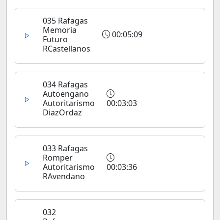
035 Rafagas
Memoria
00:05:09
Futuro
RCastellanos
034 Rafagas
Autoengano
Autoritarismo
00:03:03
DiazOrdaz
033 Rafagas
Romper
Autoritarismo
00:03:36
RAvendano
032