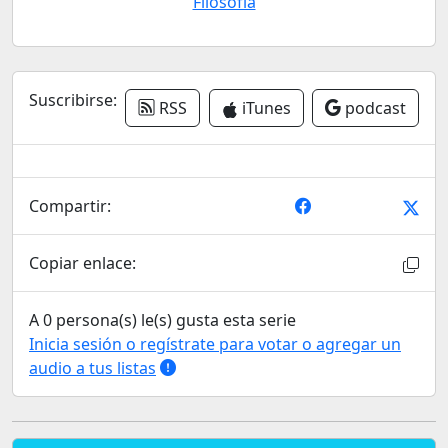
Filosofía
Suscribirse:
RSS
iTunes
podcast
Compartir:
Copiar enlace:
A 0 persona(s) le(s) gusta esta serie
Inicia sesión o regístrate para votar o agregar un
audio a tus listas