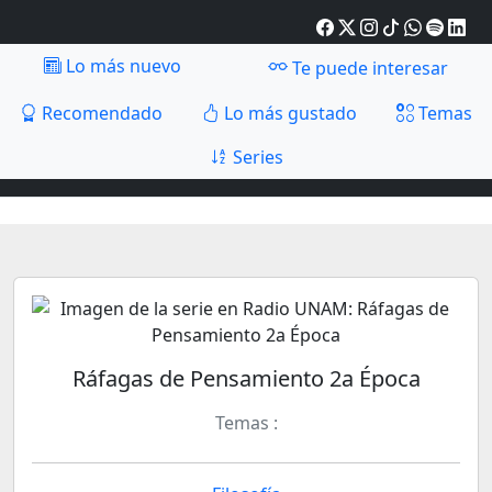
Lo más nuevo
Te puede interesar
Recomendado
Lo más gustado
Temas
Series
Ráfagas de Pensamiento 2a Época
Temas :