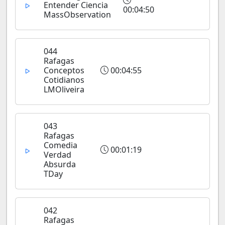
Entender Ciencia
00:04:50
MassObservation
044
Rafagas
Conceptos
00:04:55
Cotidianos
LMOliveira
043
Rafagas
Comedia
00:01:19
Verdad
Absurda
TDay
042
Rafagas