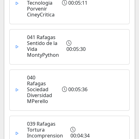
Tecnologia
00:05:11
Porvenir
CineyCritica
041 Rafagas
Sentido de la
Vida
00:05:30
MontyPython
040
Rafagas
Sociedad
00:05:36
Diversidad
MPerello
039 Rafagas
Tortura
Incomprension
00:04:34