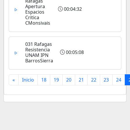
Rafagas
Apertura
00:04:32
Espacios
Critica
CMonsivais
031 Rafagas
Resistencia
00:05:08
UNAM IPN
BarrosSierra
«
Inicio
18
19
20
21
22
23
24