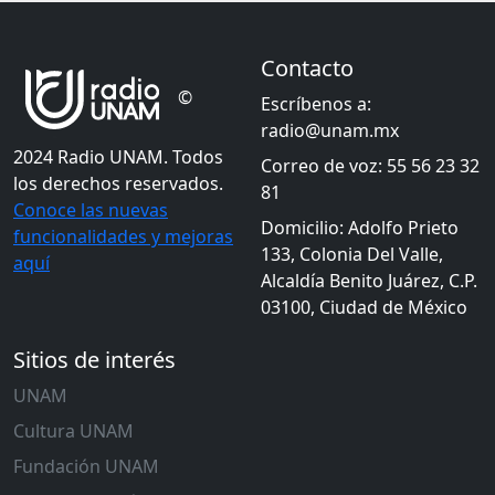
Contacto
©
Escríbenos a:
radio@unam.mx
2024 Radio UNAM. Todos
Correo de voz: 55 56 23 32
los derechos reservados.
81
Conoce las nuevas
Domicilio: Adolfo Prieto
funcionalidades y mejoras
133, Colonia Del Valle,
aquí
Alcaldía Benito Juárez, C.P.
03100, Ciudad de México
Sitios de interés
UNAM
Cultura UNAM
Fundación UNAM