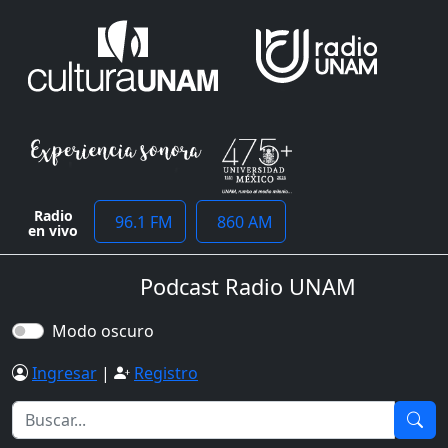
Radio
96.1 FM
860 AM
en vivo
Podcast Radio UNAM
Modo oscuro
Ingresar
|
Registro