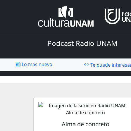
Podcast Radio UNAM
Lo más nuevo
Te puede interesa
Alma de concreto