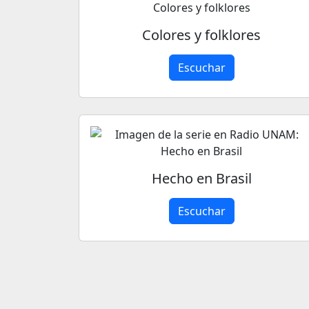
Colores y folklores
Escuchar
Hecho en Brasil
Escuchar