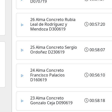
D070719
26 Alma Concreto Rubia
Leal de Rodríguez y
00:57:20
Mendoza D300619
25 Alma Concreto Sergio
00:58:07
Ordoñez D230619
24 Alma Concreto
Francisco Palacios
00:56:10
D160619
23 Alma Concreto
00:58:18
Gonzalo Ceja D090619