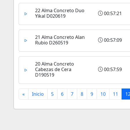
22 Alma Concreto Duo
00:57:21
Yikal D020619
21 Alma Concreto Alan
00:57:09
Rubio D260519
20 Alma Concreto
Cabezas de Cera
00:57:59
D190519
«
Inicio
5
6
7
8
9
10
11
1