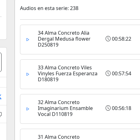
Audios en esta serie: 238
34 Alma Concreto Alia
Dergal Medusa flower
00:58:22
D250819
33 Alma Concreto Viles
Vinyles Fuerza Esperanza
00:57:54
D180819
32 Alma Concreto
Imaginarium Ensamble
00:56:18
Vocal D110819
31 Alma Concreto