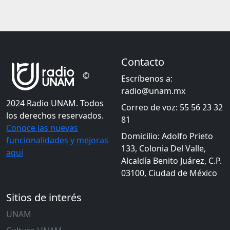
Contacto
©
Escríbenos a:
radio@unam.mx
2024 Radio UNAM. Todos
Correo de voz: 55 56 23 32
los derechos reservados.
81
Conoce las nuevas
Domicilio: Adolfo Prieto
funcionalidades y mejoras
133, Colonia Del Valle,
aquí
Alcaldía Benito Juárez, C.P.
03100, Ciudad de México
Sitios de interés
UNAM