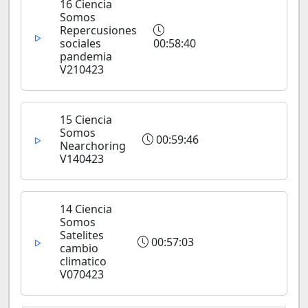
16 Ciencia
Somos
Repercusiones
sociales
00:58:40
pandemia
V210423
15 Ciencia
Somos
00:59:46
Nearchoring
V140423
14 Ciencia
Somos
Satelites
00:57:03
cambio
climatico
V070423