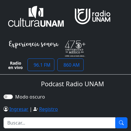
Radio
96.1 FM
860 AM
en vivo
Podcast Radio UNAM
Modo oscuro
Ingresar
|
Registro