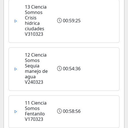
13 Ciencia
Somnos
Crisis
00:59:25
hidrica
ciudades
V310323
12 Ciencia
Somos
Sequia
00:54:36
manejo de
agua
V240323
11 Ciencia
Somos
00:58:56
Fentanilo
V170323