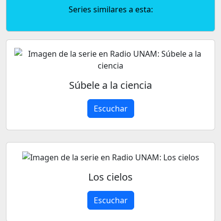
Series similares a esta:
Súbele a la ciencia
Escuchar
Los cielos
Escuchar