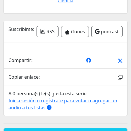
Ciencia
Suscribirse:
RSS
iTunes
podcast
Compartir:
Copiar enlace:
A 0 persona(s) le(s) gusta esta serie
Inicia sesión o regístrate para votar o agregar un
audio a tus listas