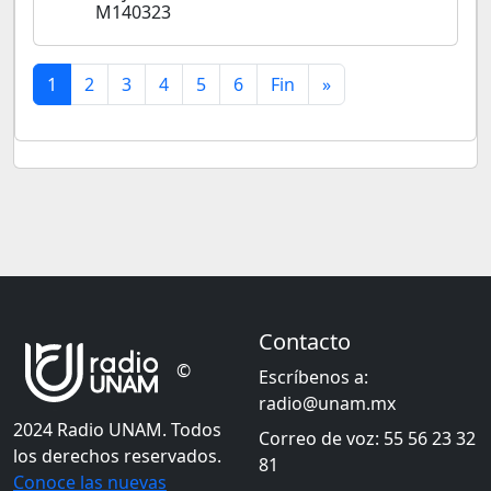
M140323
1
2
3
4
5
6
Fin
»
Contacto
©
Escríbenos a:
radio@unam.mx
2024 Radio UNAM. Todos
Correo de voz: 55 56 23 32
los derechos reservados.
81
Conoce las nuevas