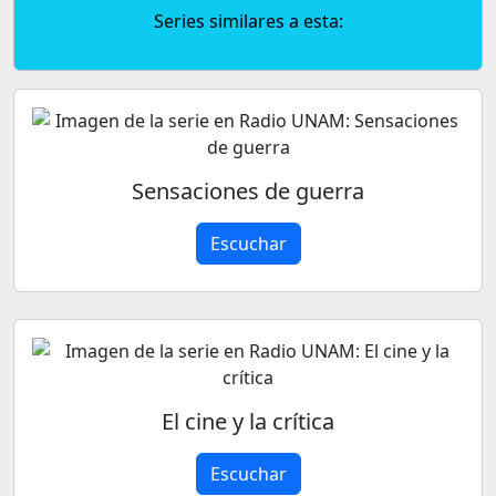
Series similares a esta:
Sensaciones de guerra
Escuchar
El cine y la crítica
Escuchar