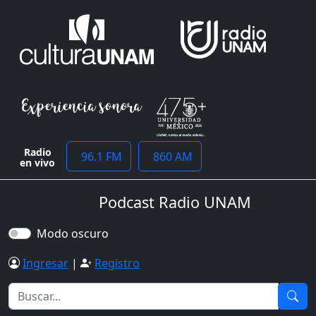
Radio
96.1 FM
860 AM
en vivo
Podcast Radio UNAM
Modo oscuro
Ingresar
|
Registro