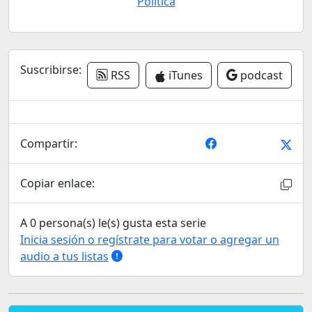
Política
Suscribirse:
RSS
iTunes
podcast
Compartir:
Copiar enlace:
A 0 persona(s) le(s) gusta esta serie
Inicia sesión o regístrate para votar o agregar un
audio a tus listas