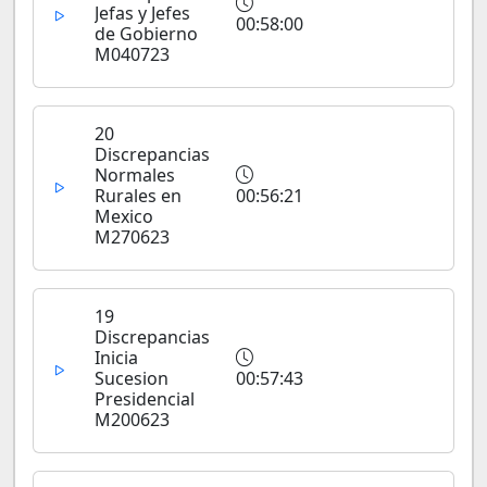
Jefas y Jefes
00:58:00
de Gobierno
M040723
20
Discrepancias
Normales
Rurales en
00:56:21
Mexico
M270623
19
Discrepancias
Inicia
Sucesion
00:57:43
Presidencial
M200623