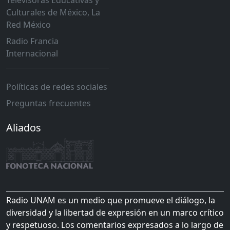
Televisoras Educativas y
Culturales de México, La
Red México
Radio Francia
Internacional
Políticas de redes sociales
Preguntas frecuentes
Aliados
Radio UNAM es un medio que promueve el diálogo, la
diversidad y la libertad de expresión en un marco crítico
y respetuoso. Los comentarios expresados a lo largo de