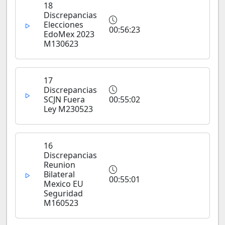
18
Discrepancias
Elecciones
00:56:23
EdoMex 2023
M130623
17
Discrepancias
SCJN Fuera
00:55:02
Ley M230523
16
Discrepancias
Reunion
Bilateral
00:55:01
Mexico EU
Seguridad
M160523