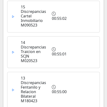
15
Discrepancias
Cartel
00:55:02
Inmobiliario
M090523
14
Discrepancias
Traicion en
00:55:01
SCJN
M020523
13
Discrepancias
Fentanilo y
Relacion
00:55:00
Bilateral
M180423