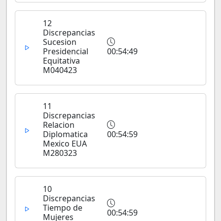
12
Discrepancias
Sucesion
Presidencial
00:54:49
Equitativa
M040423
11
Discrepancias
Relacion
Diplomatica
00:54:59
Mexico EUA
M280323
10
Discrepancias
Tiempo de
00:54:59
Mujeres