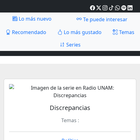
Lo más nuevo
Te puede interesar
Recomendado
Lo más gustado
Temas
Series
Discrepancias
Temas :