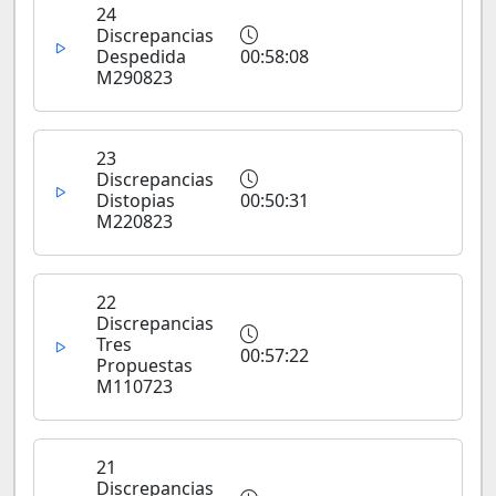
24
Discrepancias
Despedida
00:58:08
M290823
23
Discrepancias
Distopias
00:50:31
M220823
22
Discrepancias
Tres
00:57:22
Propuestas
M110723
21
Discrepancias