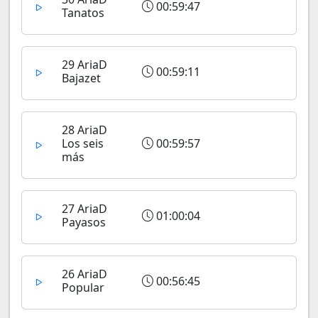
00:59:47
Tanatos
29 AriaD
00:59:11
Bajazet
28 AriaD
Los seis
00:59:57
más
27 AriaD
01:00:04
Payasos
26 AriaD
00:56:45
Popular