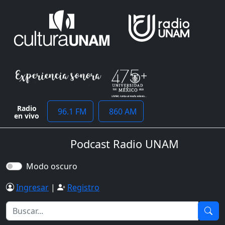
Radio
96.1 FM
860 AM
en vivo
Podcast Radio UNAM
Modo oscuro
Ingresar
|
Registro