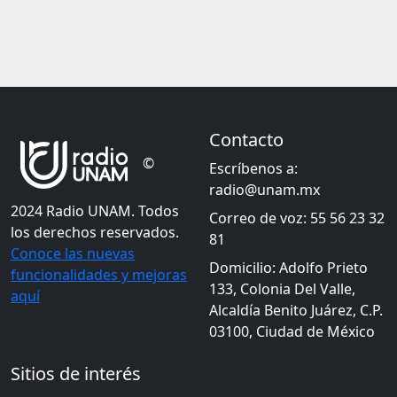
Contacto
©
Escríbenos a:
radio@unam.mx
2024 Radio UNAM. Todos
Correo de voz: 55 56 23 32
los derechos reservados.
81
Conoce las nuevas
Domicilio: Adolfo Prieto
funcionalidades y mejoras
133, Colonia Del Valle,
aquí
Alcaldía Benito Juárez, C.P.
03100, Ciudad de México
Sitios de interés