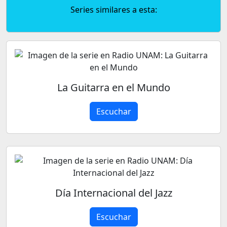
Series similares a esta:
La Guitarra en el Mundo
Escuchar
Día Internacional del Jazz
Escuchar