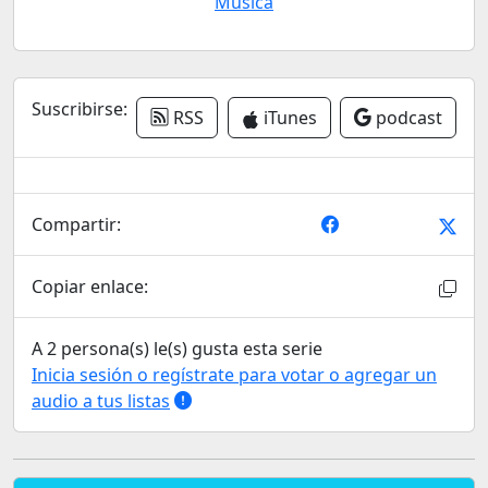
Música
Suscribirse:
RSS
iTunes
podcast
Compartir:
Copiar enlace:
A 2 persona(s) le(s) gusta esta serie
Inicia sesión o regístrate para votar o agregar un
audio a tus listas