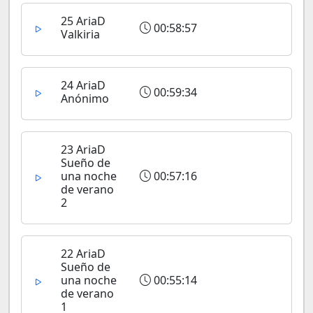
25 AriaD
00:58:57
Valkiria
24 AriaD
00:59:34
Anónimo
23 AriaD
Sueño de
una noche
00:57:16
de verano
2
22 AriaD
Sueño de
una noche
00:55:14
de verano
1