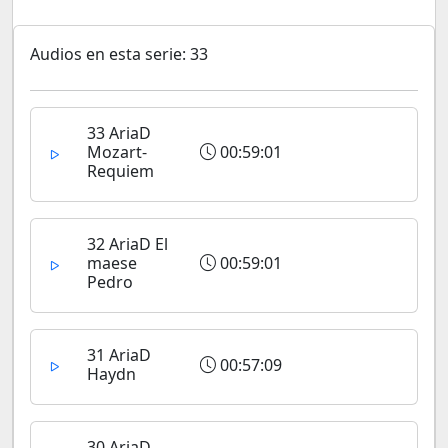
Audios en esta serie: 33
33 AriaD
Mozart-
00:59:01
Requiem
32 AriaD El
maese
00:59:01
Pedro
31 AriaD
00:57:09
Haydn
30 AriaD