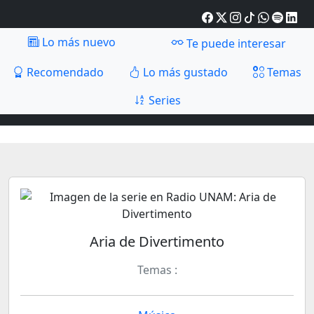
Lo más nuevo
Te puede interesar
Recomendado
Lo más gustado
Temas
Series
Aria de Divertimento
Temas :