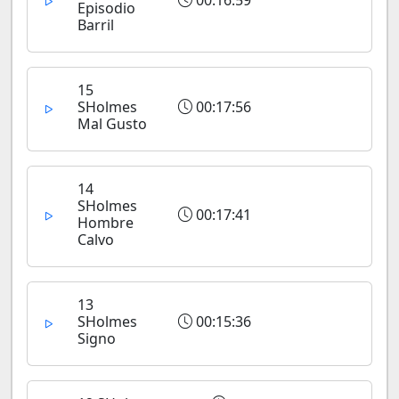
Episodio
Barril
15
SHolmes
00:17:56
Mal Gusto
14
SHolmes
00:17:41
Hombre
Calvo
13
SHolmes
00:15:36
Signo