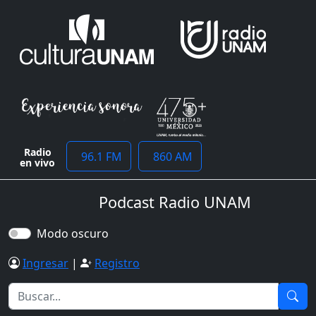
Radio
96.1 FM
860 AM
en vivo
Podcast Radio UNAM
Modo oscuro
Ingresar
|
Registro