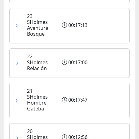
23
SHolmes
00:17:13
Aventura
Bosque
22
SHolmes
00:17:00
Relación
21
SHolmes
00:17:47
Hombre
Gateba
20
SHolmes
00:12:56