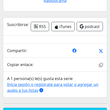
Radiodrama
Suscribirse:
RSS
iTunes
podcast
Compartir:
Copiar enlace:
A 1 persona(s) le(s) gusta esta serie
Inicia sesión o regístrate para votar o agregar un
audio a tus listas