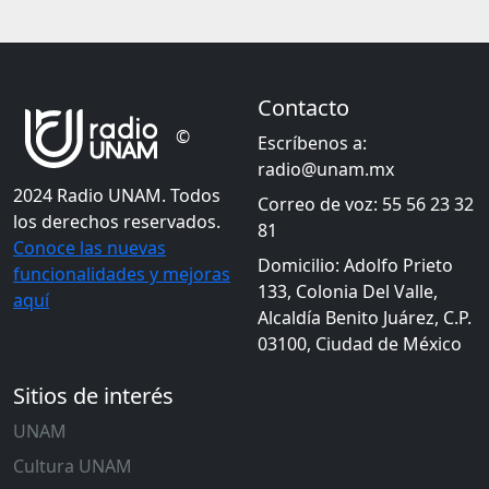
Contacto
©
Escríbenos a:
radio@unam.mx
2024 Radio UNAM. Todos
Correo de voz: 55 56 23 32
los derechos reservados.
81
Conoce las nuevas
Domicilio: Adolfo Prieto
funcionalidades y mejoras
133, Colonia Del Valle,
aquí
Alcaldía Benito Juárez, C.P.
03100, Ciudad de México
Sitios de interés
UNAM
Cultura UNAM