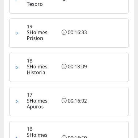
Tesoro
19
SHolmes
00:16:33
Prision
18
SHolmes
00:18:09
Historia
17
SHolmes
00:16:02
Apuros
16
SHolmes
00:16:59