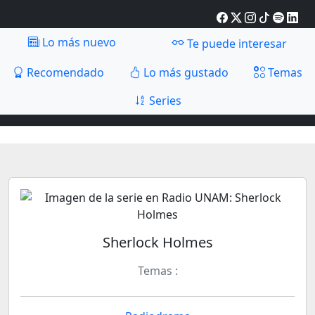
Lo más nuevo
Te puede interesar
Recomendado
Lo más gustado
Temas
Series
Sherlock Holmes
Temas :