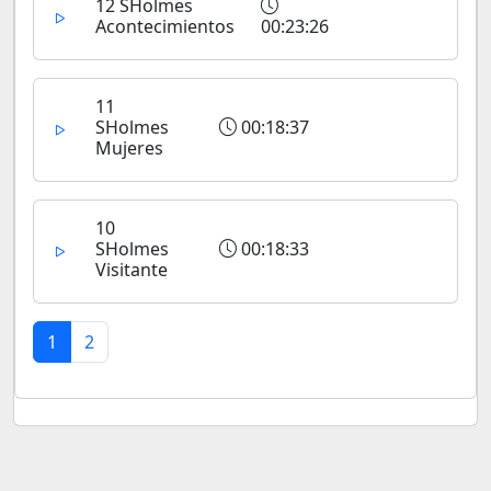
12 SHolmes
Acontecimientos
00:23:26
11
SHolmes
00:18:37
Mujeres
10
SHolmes
00:18:33
Visitante
1
2