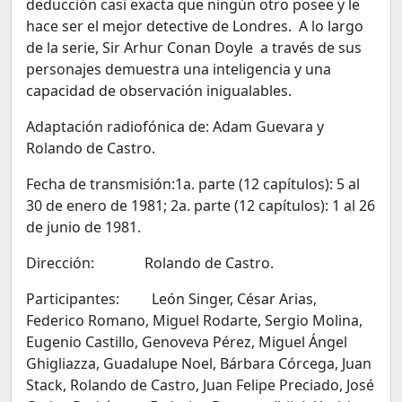
deducción casi exacta que ningún otro posee y le
hace ser el mejor detective de Londres. A lo largo
de la serie, Sir Arhur Conan Doyle a través de sus
personajes demuestra una inteligencia y una
capacidad de observación inigualables.
Adaptación radiofónica de: Adam Guevara y
Rolando de Castro.
Fecha de transmisión:1a. parte (12 capítulos): 5 al
30 de enero de 1981; 2a. parte (12 capítulos): 1 al 26
de junio de 1981.
Dirección: Rolando de Castro.
Participantes: León Singer, César Arias,
Federico Romano, Miguel Rodarte, Sergio Molina,
Eugenio Castillo, Genoveva Pérez, Miguel Ángel
Ghigliazza, Guadalupe Noel, Bárbara Córcega, Juan
Stack, Rolando de Castro, Juan Felipe Preciado, José