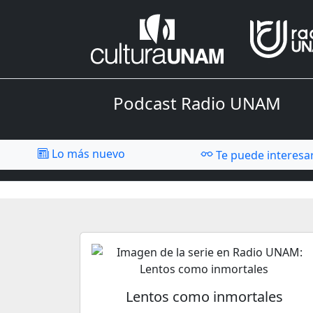
Podcast Radio UNAM
Lo más nuevo
Te puede interesa
Lentos como inmortales