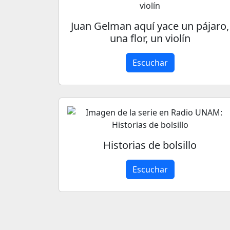
Juan Gelman aquí yace un pájaro,
una flor, un violín
Escuchar
Historias de bolsillo
Escuchar