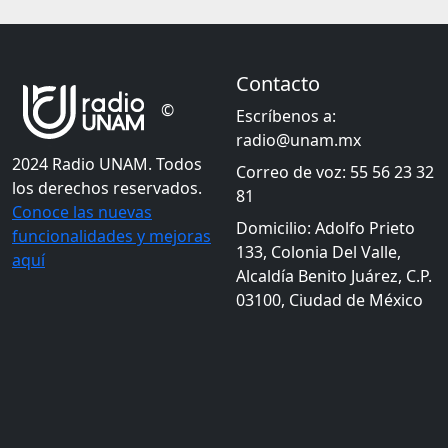
Contacto
©
Escríbenos a:
radio@unam.mx
2024 Radio UNAM. Todos
Correo de voz: 55 56 23 32
los derechos reservados.
81
Conoce las nuevas
Domicilio: Adolfo Prieto
funcionalidades y mejoras
133, Colonia Del Valle,
aquí
Alcaldía Benito Juárez, C.P.
03100, Ciudad de México