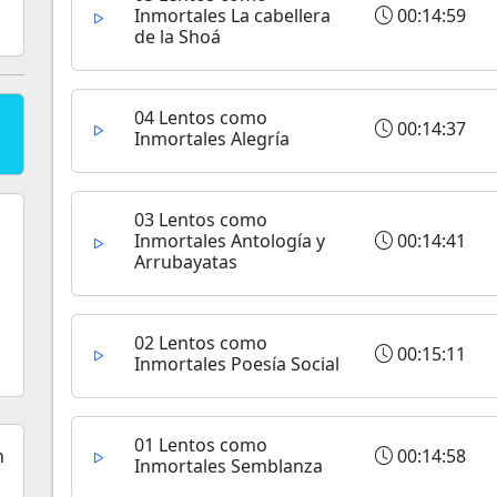
Inmortales La cabellera
00:14:59
de la Shoá
04 Lentos como
00:14:37
Inmortales Alegría
03 Lentos como
Inmortales Antología y
00:14:41
Arrubayatas
02 Lentos como
00:15:11
Inmortales Poesía Social
01 Lentos como
00:14:58
Inmortales Semblanza