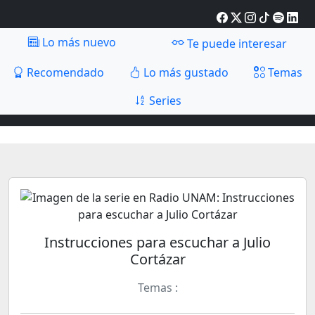
Lo más nuevo
Te puede interesar
Recomendado
Lo más gustado
Temas
Series
Instrucciones para escuchar a Julio
Cortázar
Temas :