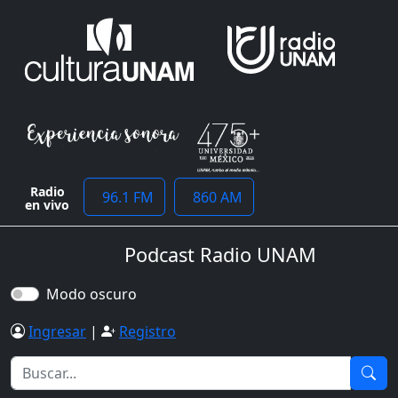
Radio
96.1 FM
860 AM
en vivo
Podcast Radio UNAM
Modo oscuro
Ingresar
|
Registro