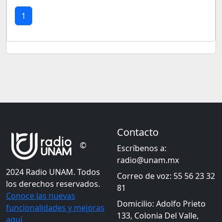
1
Contacto
©
Escríbenos a:
radio@unam.mx
2024 Radio UNAM. Todos
Correo de voz: 55 56 23 32
los derechos reservados.
81
Conoce las nuevas
Domicilio: Adolfo Prieto
funcionalidades y mejoras
133, Colonia Del Valle,
aquí