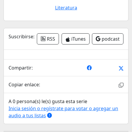
Literatura
Suscribirse:
RSS
iTunes
podcast
Compartir:
Copiar enlace:
A 0 persona(s) le(s) gusta esta serie
Inicia sesión o regístrate para votar o agregar un
audio a tus listas