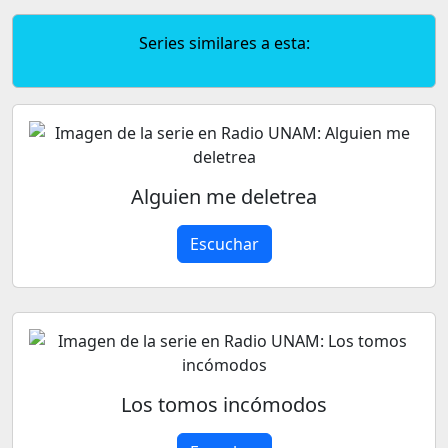
Series similares a esta:
Alguien me deletrea
Escuchar
Los tomos incómodos