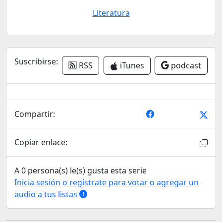
Literatura
Suscribirse:
RSS
iTunes
podcast
Compartir:
Copiar enlace:
A 0 persona(s) le(s) gusta esta serie
Inicia sesión o regístrate para votar o agregar un
audio a tus listas