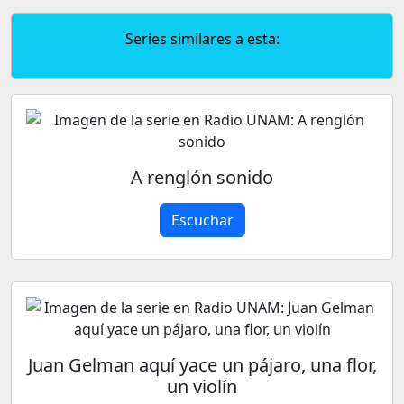
Series similares a esta:
A renglón sonido
Escuchar
Juan Gelman aquí yace un pájaro, una flor,
un violín