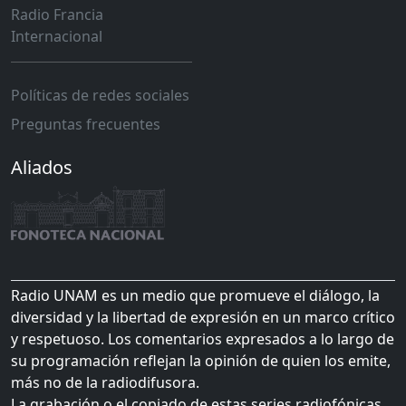
Radio Francia
Internacional
Políticas de redes sociales
Preguntas frecuentes
Aliados
Radio UNAM es un medio que promueve el diálogo, la
diversidad y la libertad de expresión en un marco crítico
y respetuoso. Los comentarios expresados a lo largo de
su programación reflejan la opinión de quien los emite,
más no de la radiodifusora.
La grabación o el copiado de estas series radiofónicas