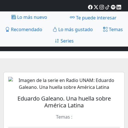
Lo más nuevo
Te puede interesar
Recomendado
Lo más gustado
Temas
Series
Eduardo Galeano. Una huella sobre
América Latina
Temas :