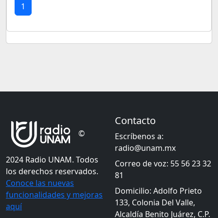
1
Contacto
©
Escríbenos a:
radio@unam.mx
2024 Radio UNAM. Todos
Correo de voz: 55 56 23 32
los derechos reservados.
81
Conoce las nuevas
Domicilio: Adolfo Prieto
funcionalidades y mejoras
133, Colonia Del Valle,
aquí
Alcaldía Benito Juárez, C.P.