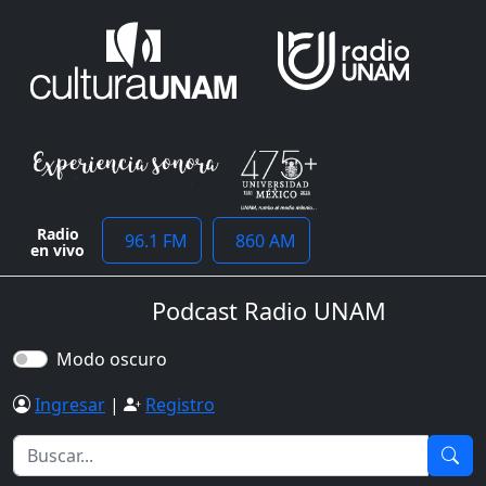
Radio
96.1 FM
860 AM
en vivo
Podcast Radio UNAM
Modo oscuro
Ingresar
|
Registro