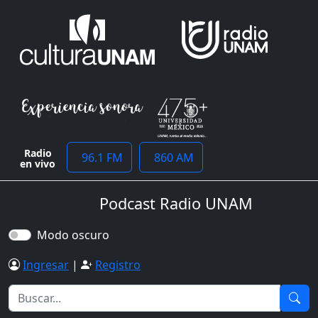
Radio
96.1 FM
860 AM
en vivo
Podcast Radio UNAM
Modo oscuro
Ingresar
|
Registro