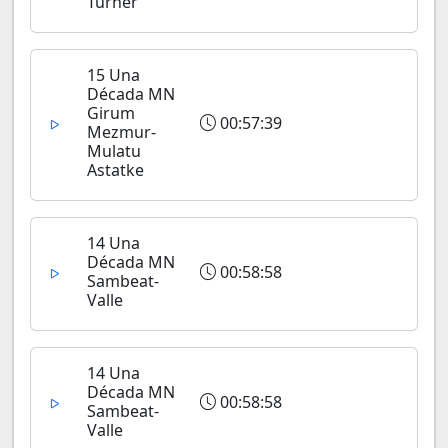
Turner
15 Una
Década MN
Girum
00:57:39
Mezmur-
Mulatu
Astatke
14 Una
Década MN
00:58:58
Sambeat-
Valle
14 Una
Década MN
00:58:58
Sambeat-
Valle