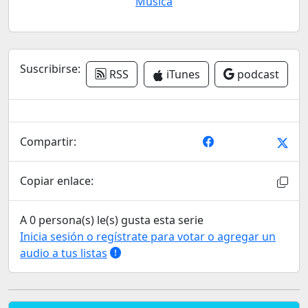
Música
Suscribirse:
RSS
iTunes
podcast
Compartir:
Copiar enlace:
A 0 persona(s) le(s) gusta esta serie
Inicia sesión o regístrate para votar o agregar un
audio a tus listas