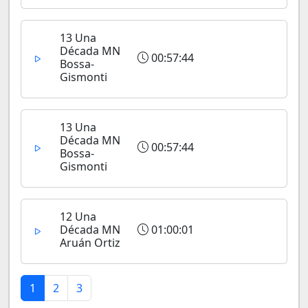
13 Una
Década MN
00:57:44
Bossa-
Gismonti
13 Una
Década MN
00:57:44
Bossa-
Gismonti
12 Una
Década MN
01:00:01
Aruán Ortiz
1
2
3