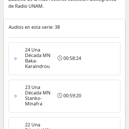
de Radio UNAM.
Audios en esta serie: 38
24 Una
Década MN
00:58:24
Baka-
Karaindrou
23 Una
Década MN
00:59:20
Stanko-
Minafra
22 Una