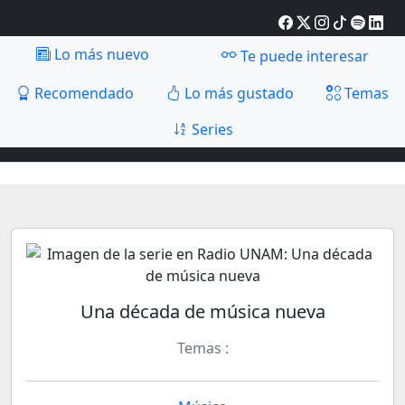
Lo más nuevo
Te puede interesar
Recomendado
Lo más gustado
Temas
Series
Una década de música nueva
Temas :