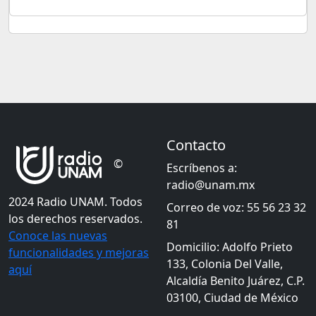
Contacto
©
Escríbenos a:
radio@unam.mx
2024 Radio UNAM. Todos
Correo de voz: 55 56 23 32
los derechos reservados.
81
Conoce las nuevas
Domicilio: Adolfo Prieto
funcionalidades y mejoras
133, Colonia Del Valle,
aquí
Alcaldía Benito Juárez, C.P.
03100, Ciudad de México