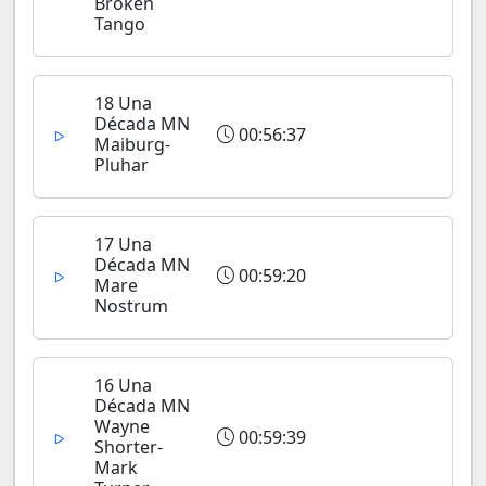
Broken
Tango
18 Una
Década MN
00:56:37
Maiburg-
Pluhar
17 Una
Década MN
00:59:20
Mare
Nostrum
16 Una
Década MN
Wayne
00:59:39
Shorter-
Mark