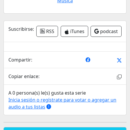
Música
Suscribirse:
RSS
iTunes
podcast
Compartir:
Copiar enlace:
A 0 persona(s) le(s) gusta esta serie
Inicia sesión o regístrate para votar o agregar un
audio a tus listas