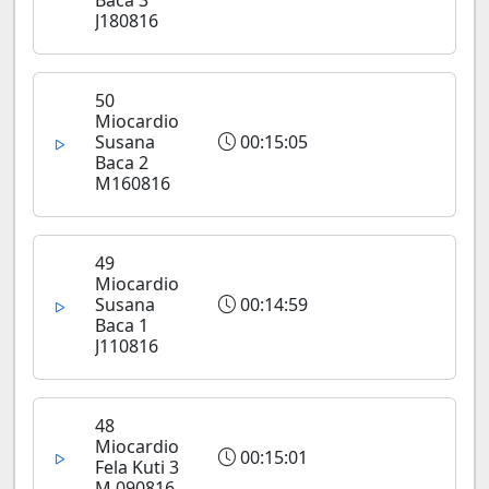
Baca 3
J180816
50
Miocardio
Susana
00:15:05
Baca 2
M160816
49
Miocardio
Susana
00:14:59
Baca 1
J110816
48
Miocardio
00:15:01
Fela Kuti 3
M 090816