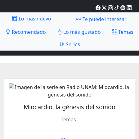
Lo más nuevo
Te puede interesar
Recomendado
Lo más gustado
Temas
Series
Miocardio, la génesis del sonido
Temas :