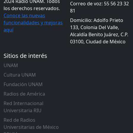
2024 Radio UNAM. Todos
Correo de voz: 55 56 23 32
los derechos reservados.
81
Conoce las nuevas
Domicilio: Adolfo Prieto
funcionalidades y mejoras
133, Colonia Del Valle,
aquí
Alcaldía Benito Juárez, C.P.
03100, Ciudad de México
Sitios de interés
UNAM
Cultura UNAM
Fundación UNAM
Radios de América
Red Internacional
Universitaria RIU
Red de Radios
Universitarias de México