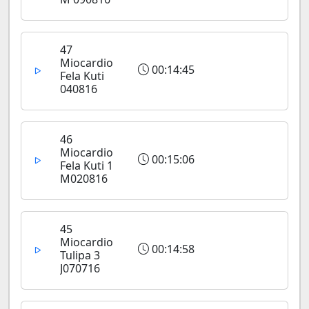
47
Miocardio
00:14:45
Fela Kuti
040816
46
Miocardio
00:15:06
Fela Kuti 1
M020816
45
Miocardio
00:14:58
Tulipa 3
J070716