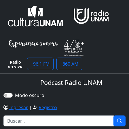
Radio
96.1 FM
860 AM
en vivo
Podcast Radio UNAM
Modo oscuro
Ingresar
|
Registro