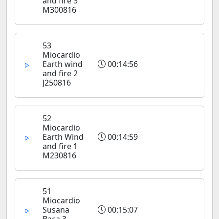
and fire 3
M300816
53
Miocardio
Earth wind
00:14:56
and fire 2
J250816
52
Miocardio
Earth Wind
00:14:59
and fire 1
M230816
51
Miocardio
Susana
00:15:07