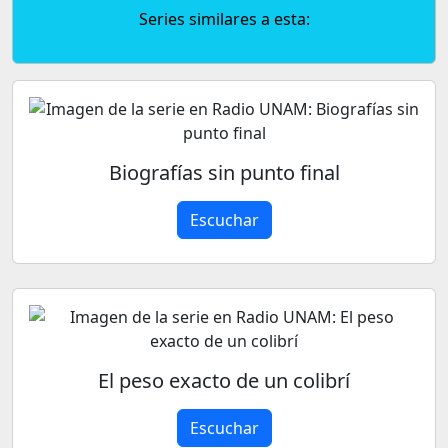
Series similares a esta:
Biografías sin punto final
Escuchar
El peso exacto de un colibrí
Escuchar