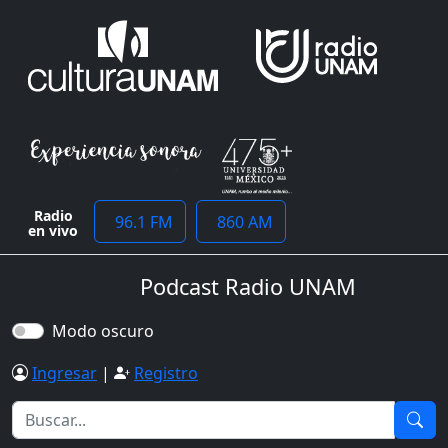
Radio
96.1 FM
860 AM
en vivo
Podcast Radio UNAM
Modo oscuro
Ingresar
|
Registro