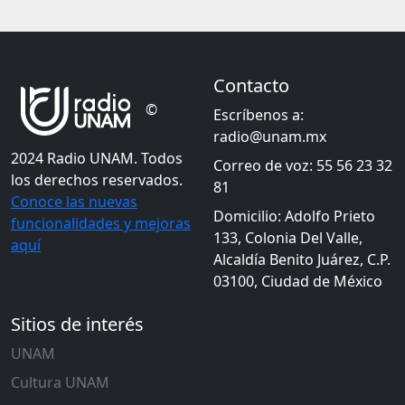
Contacto
©
Escríbenos a:
radio@unam.mx
2024 Radio UNAM. Todos
Correo de voz: 55 56 23 32
los derechos reservados.
81
Conoce las nuevas
Domicilio: Adolfo Prieto
funcionalidades y mejoras
133, Colonia Del Valle,
aquí
Alcaldía Benito Juárez, C.P.
03100, Ciudad de México
Sitios de interés
UNAM
Cultura UNAM