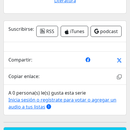
Literatura
Suscribirse:
RSS
iTunes
podcast
Compartir:
Copiar enlace:
A 0 persona(s) le(s) gusta esta serie
Inicia sesión o regístrate para votar o agregar un
audio a tus listas