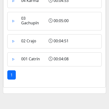
04 Karma
00:04:53
03
00:05:00
Gachupín
02 Crajo
00:04:51
001 Catrín
00:04:08
1