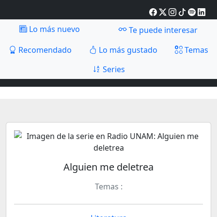
Lo más nuevo
Te puede interesar
Recomendado
Lo más gustado
Temas
Series
Alguien me deletrea
Temas :