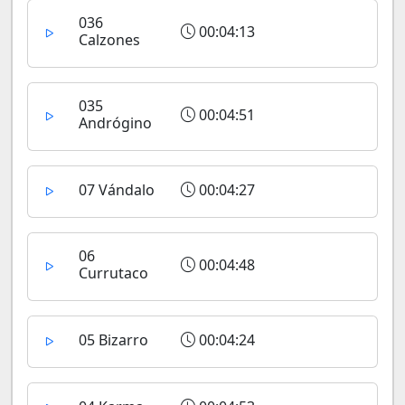
036
00:04:13
Calzones
035
00:04:51
Andrógino
07 Vándalo
00:04:27
06
00:04:48
Currutaco
05 Bizarro
00:04:24