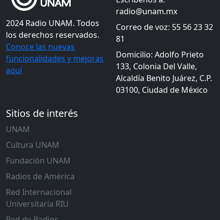
radio@unam.mx
2024 Radio UNAM. Todos
Correo de voz: 55 56 23 32
los derechos reservados.
81
Conoce las nuevas
Domicilio: Adolfo Prieto
funcionalidades y mejoras
133, Colonia Del Valle,
aquí
Alcaldía Benito Juárez, C.P.
03100, Ciudad de México
Sitios de interés
UNAM
Cultura UNAM
Fundación UNAM
Radios de América
Red Internacional
Universitaria RIU
Red de Radios