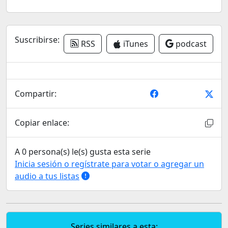
Suscribirse:
RSS
iTunes
podcast
Compartir:
Copiar enlace:
A 0 persona(s) le(s) gusta esta serie
Inicia sesión o regístrate para votar o agregar un
audio a tus listas
Series similares a esta: