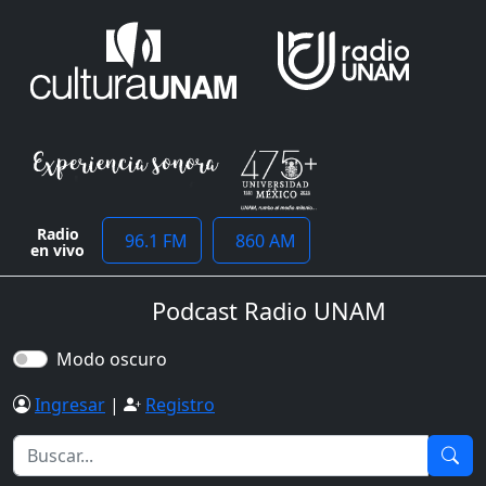
Radio
96.1 FM
860 AM
en vivo
Podcast Radio UNAM
Modo oscuro
Ingresar
|
Registro