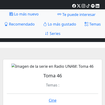
Lo más nuevo
Te puede interesar
Recomendado
Lo más gustado
Temas
Series
Toma 46
Temas :
Cine