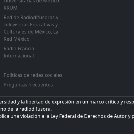
Universitarias de México
RRUM
Red de Radiodifusoras y
Televisoras Educativas y
Culturales de México, La
Red México
Radio Francia
Internacional
Políticas de redes sociales
Preguntas frecuentes
sidad y la libertad de expresión en un marco crítico y res
no de la radiodifusora.
plica una violación a la Ley Federal de Derechos de Autor y