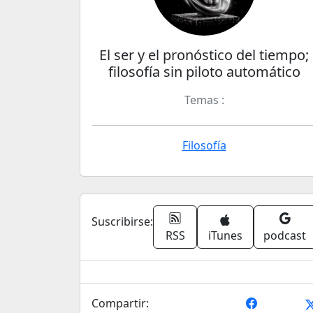
El ser y el pronóstico del tiempo;
filosofía sin piloto automático
Temas :
Filosofía
Suscribirse:
RSS
iTunes
podcast
Compartir: