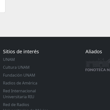
Sitios de interés
Aliados
UNAM
Cultura UNAM
Fundación UNAM
Radios de América
Red Internacional
Universitaria RIU
Red de Radios