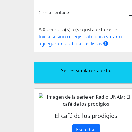
Copiar enlace:
A 0 persona(s) le(s) gusta esta serie
Inicia sesión o regístrate para votar o
agregar un audio a tus listas
Series similares a esta:
El café de los prodigios
Escuchar