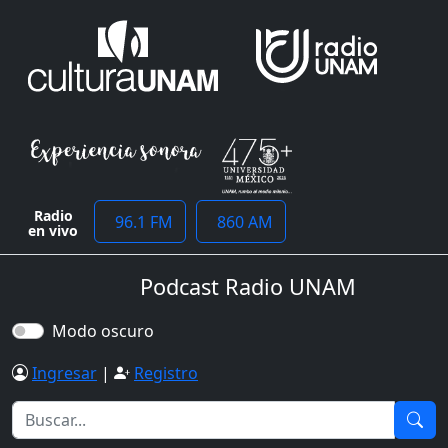
Radio
96.1 FM
860 AM
en vivo
Podcast Radio UNAM
Modo oscuro
Ingresar
|
Registro