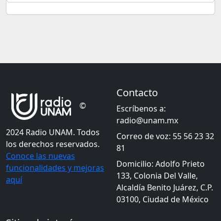
Contacto
©
Escríbenos a:
radio@unam.mx
2024 Radio UNAM. Todos
Correo de voz: 55 56 23 32
los derechos reservados.
81
Conoce las nuevas
Domicilio: Adolfo Prieto
funcionalidades y mejoras
133, Colonia Del Valle,
aquí
Alcaldía Benito Juárez, C.P.
03100, Ciudad de México