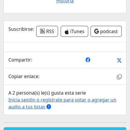
Historia
Suscribirse:
RSS
iTunes
podcast
Compartir:
Copiar enlace:
A 2 persona(s) le(s) gusta esta serie
Inicia sesión o regístrate para votar o agregar un
audio a tus listas