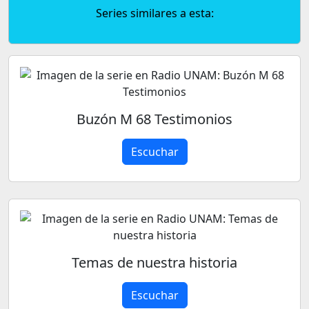
Series similares a esta:
Buzón M 68 Testimonios
Escuchar
Temas de nuestra historia
Escuchar