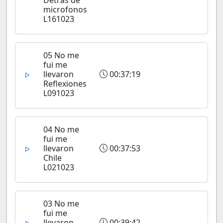
microfonos
L161023
05 No me
fui me
llevaron
00:37:19
Reflexiones
L091023
04 No me
fui me
llevaron
00:37:53
Chile
L021023
03 No me
fui me
llevaron
00:39:42