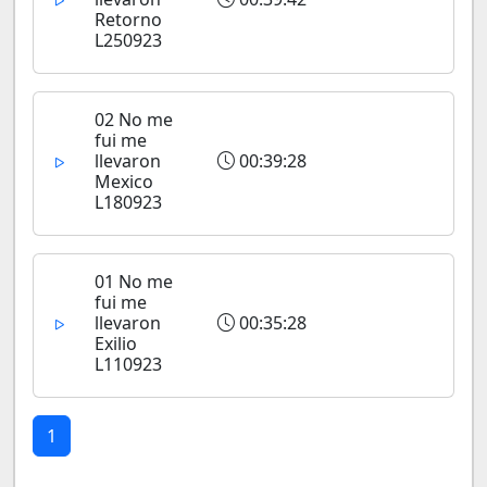
Retorno
L250923
02 No me
fui me
llevaron
00:39:28
Mexico
L180923
01 No me
fui me
llevaron
00:35:28
Exilio
L110923
1