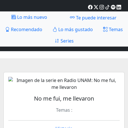
Lo más nuevo
Te puede interesar
Recomendado
Lo más gustado
Temas
Series
No me fui, me llevaron
Temas :