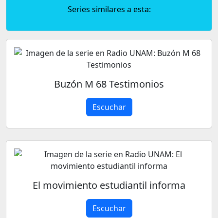
Series similares a esta:
Buzón M 68 Testimonios
Escuchar
El movimiento estudiantil informa
Escuchar