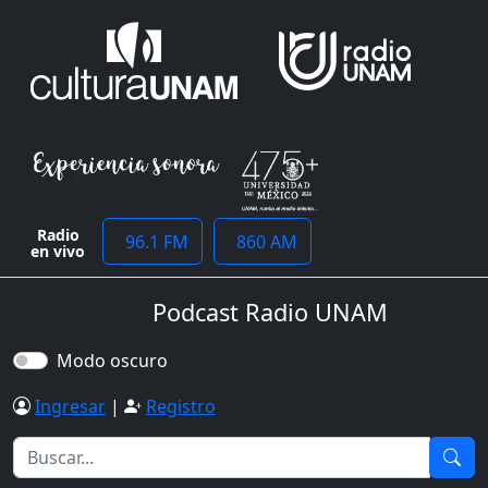
Radio
96.1 FM
860 AM
en vivo
Podcast Radio UNAM
Modo oscuro
Ingresar
|
Registro