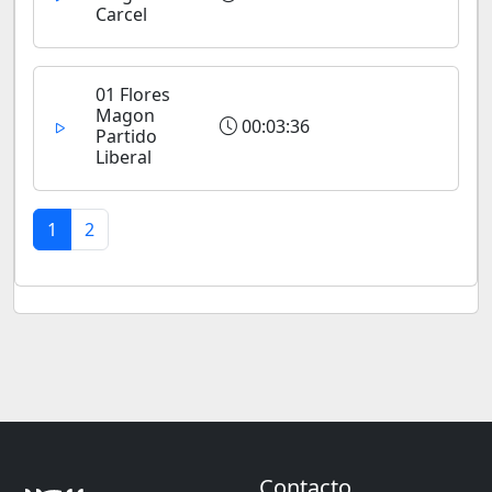
Carcel
01 Flores
Magon
00:03:36
Partido
Liberal
1
2
Contacto