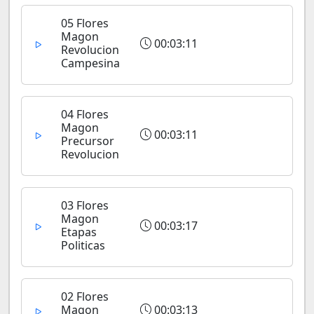
05 Flores
Magon
00:03:11
Revolucion
Campesina
04 Flores
Magon
00:03:11
Precursor
Revolucion
03 Flores
Magon
00:03:17
Etapas
Politicas
02 Flores
Magon
00:03:13