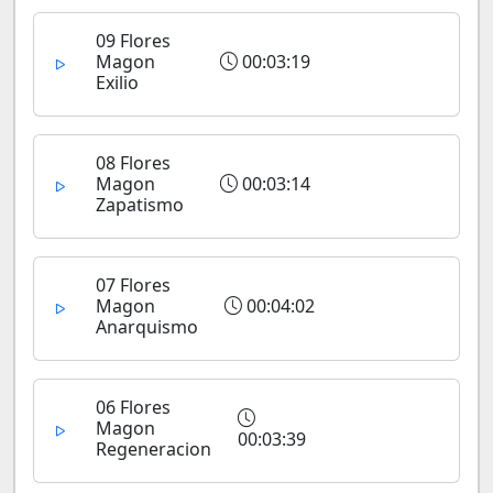
09 Flores
Magon
00:03:19
Exilio
08 Flores
Magon
00:03:14
Zapatismo
07 Flores
Magon
00:04:02
Anarquismo
06 Flores
Magon
00:03:39
Regeneracion