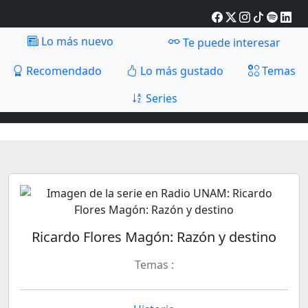
Lo más nuevo
Te puede interesar
Recomendado
Lo más gustado
Temas
Series
Ricardo Flores Magón: Razón y destino
Temas :