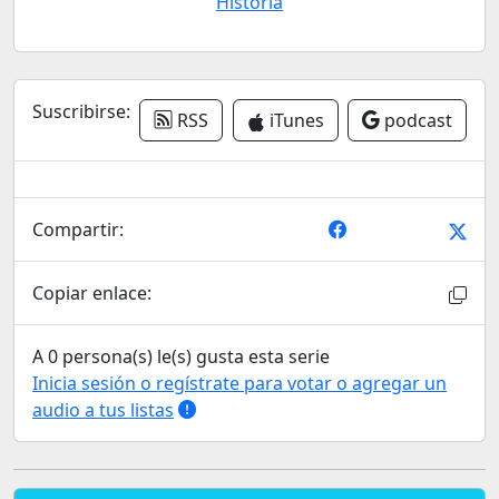
Historia
Suscribirse:
RSS
iTunes
podcast
Compartir:
Copiar enlace:
A 0 persona(s) le(s) gusta esta serie
Inicia sesión o regístrate para votar o agregar un
audio a tus listas