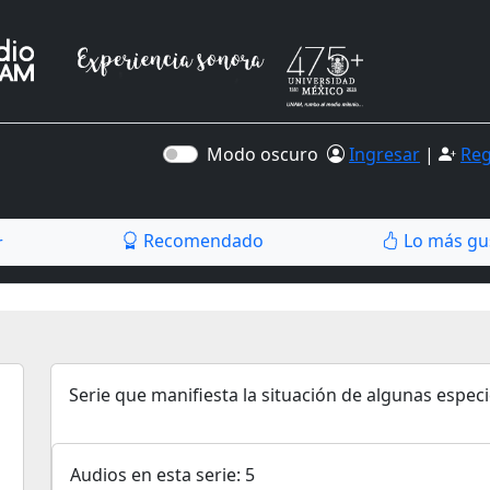
Modo oscuro
Ingresar
|
Reg
Recomendado
Lo más gu
r
Serie que manifiesta la situación de algunas especi
Audios en esta serie: 5