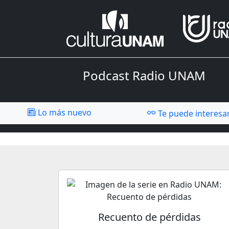
Podcast Radio UNAM
Lo más nuevo
Te puede interesa
Recuento de pérdidas