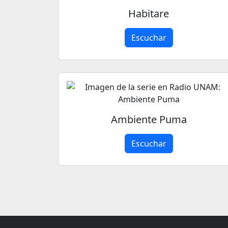
Habitare
Escuchar
Ambiente Puma
Escuchar