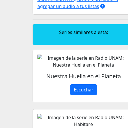
agregar un audio a tus listas
Series similares a esta:
Nuestra Huella en el Planeta
Escuchar