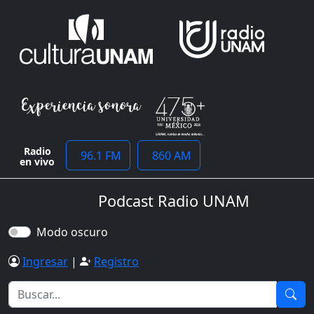
Radio
96.1 FM
860 AM
en vivo
Podcast Radio UNAM
Modo oscuro
Ingresar
|
Registro