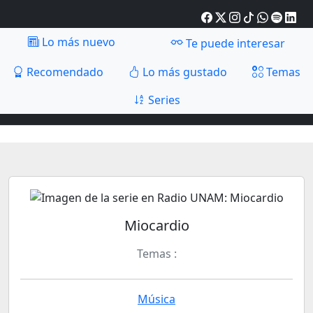
Lo más nuevo
Te puede interesar
Recomendado
Lo más gustado
Temas
Series
Miocardio
Temas :
Música