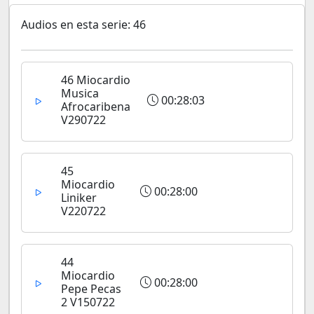
Audios en esta serie: 46
46 Miocardio
Musica
00:28:03
Afrocaribena
V290722
45
Miocardio
00:28:00
Liniker
V220722
44
Miocardio
00:28:00
Pepe Pecas
2 V150722