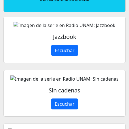
Jazzbook
Escuchar
Sin cadenas
Escuchar