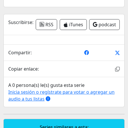
Suscribirse:
RSS
iTunes
podcast
Compartir:
Copiar enlace:
A 0 persona(s) le(s) gusta esta serie
Inicia sesión o regístrate para votar o agregar un
audio a tus listas
Series similares a esta: