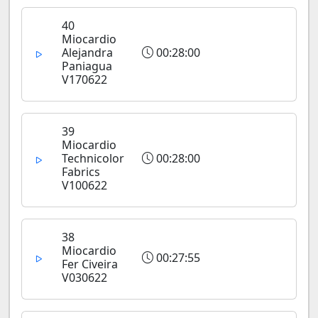
40
Miocardio
Alejandra
00:28:00
Paniagua
V170622
39
Miocardio
Technicolor
00:28:00
Fabrics
V100622
38
Miocardio
00:27:55
Fer Civeira
V030622