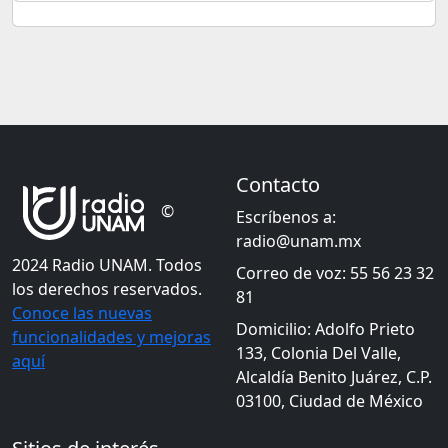
Contacto
©
Escríbenos a:
radio@unam.mx
2024 Radio UNAM. Todos
Correo de voz: 55 56 23 32
los derechos reservados.
81
Conoce las nuevas
Domicilio: Adolfo Prieto
funcionalidades y mejoras
133, Colonia Del Valle,
aquí
Alcaldía Benito Juárez, C.P.
03100, Ciudad de México