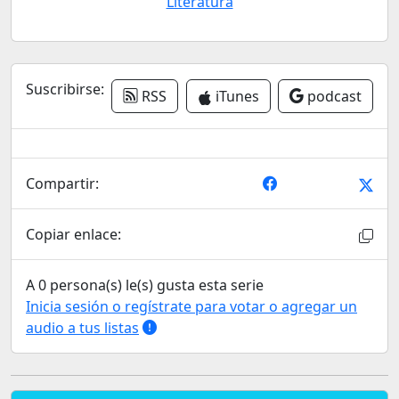
Literatura
Suscribirse:
RSS
iTunes
podcast
Compartir:
Copiar enlace:
A 0 persona(s) le(s) gusta esta serie
Inicia sesión o regístrate para votar o agregar un
audio a tus listas