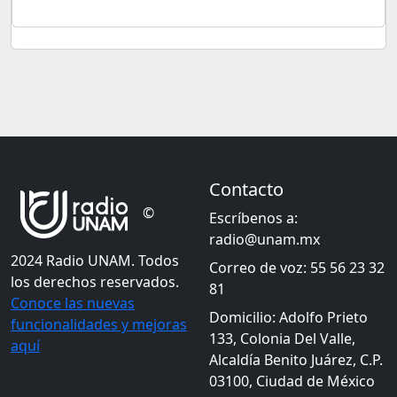
Contacto
©
Escríbenos a:
radio@unam.mx
2024 Radio UNAM. Todos
Correo de voz: 55 56 23 32
los derechos reservados.
81
Conoce las nuevas
Domicilio: Adolfo Prieto
funcionalidades y mejoras
133, Colonia Del Valle,
aquí
Alcaldía Benito Juárez, C.P.
03100, Ciudad de México