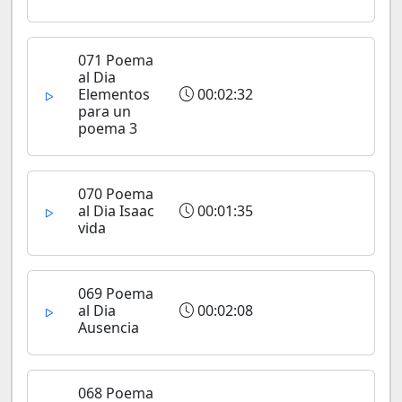
071 Poema
al Dia
Elementos
00:02:32
para un
poema 3
070 Poema
al Dia Isaac
00:01:35
vida
069 Poema
al Dia
00:02:08
Ausencia
068 Poema