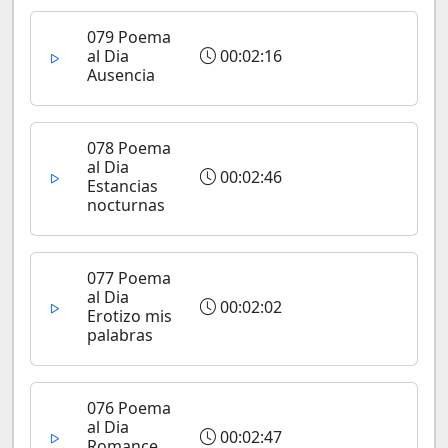
079 Poema
al Dia
00:02:16
Ausencia
078 Poema
al Dia
00:02:46
Estancias
nocturnas
077 Poema
al Dia
00:02:02
Erotizo mis
palabras
076 Poema
al Dia
00:02:47
Romance