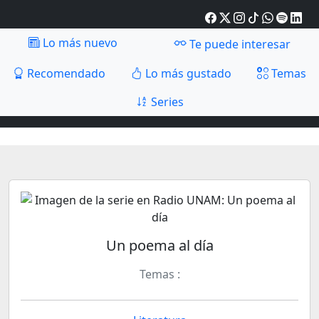
Lo más nuevo
Te puede interesar
Recomendado
Lo más gustado
Temas
Series
Un poema al día
Temas :