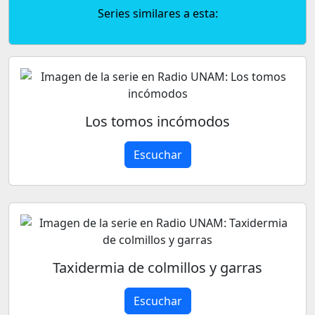
Series similares a esta:
Los tomos incómodos
Escuchar
Taxidermia de colmillos y garras
Escuchar