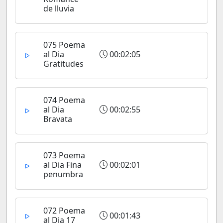
de lluvia
075 Poema
al Dia
00:02:05
Gratitudes
074 Poema
al Dia
00:02:55
Bravata
073 Poema
al Dia Fina
00:02:01
penumbra
072 Poema
00:01:43
al Dia 17