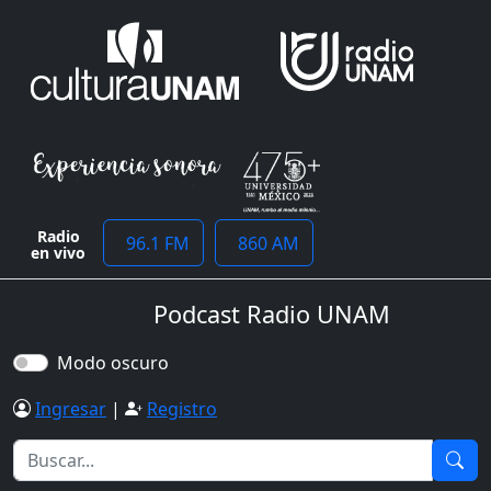
Radio
96.1 FM
860 AM
en vivo
Podcast Radio UNAM
Modo oscuro
Ingresar
|
Registro