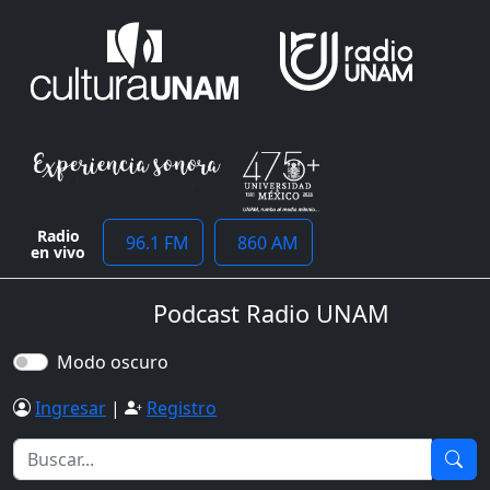
Radio
96.1 FM
860 AM
en vivo
Podcast Radio UNAM
Modo oscuro
Ingresar
|
Registro