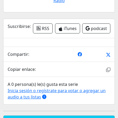
Radio
Suscribirse:
RSS
iTunes
podcast
Compartir:
Copiar enlace:
A 0 persona(s) le(s) gusta esta serie
Inicia sesión o regístrate para votar o agregar un
audio a tus listas