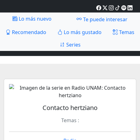
Lo más nuevo
Te puede interesar
Recomendado
Lo más gustado
Temas
Series
Contacto hertziano
Temas :