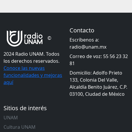
Contacto
©
Escríbenos a:
radio@unam.mx
2024 Radio UNAM. Todos
Correo de voz: 55 56 23 32
los derechos reservados.
81
Conoce las nuevas
Domicilio: Adolfo Prieto
funcionalidades y mejoras
133, Colonia Del Valle,
aquí
Alcaldía Benito Juárez, C.P.
03100, Ciudad de México
Sitios de interés
UNAM
Cultura UNAM