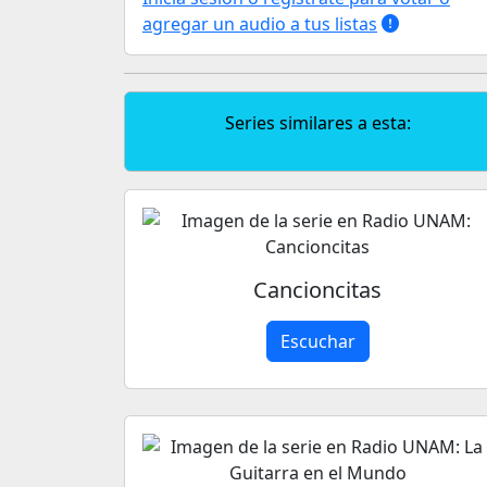
agregar un audio a tus listas
Series similares a esta:
Cancioncitas
Escuchar