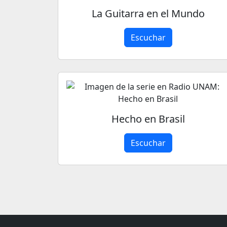
La Guitarra en el Mundo
Escuchar
Hecho en Brasil
Escuchar