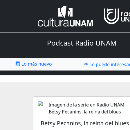
Podcast Radio UNAM
Lo más nuevo
Te puede interesa
Betsy Pecanins, la reina del blues