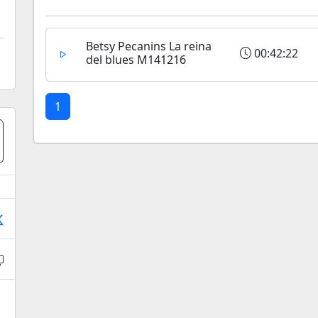
Betsy Pecanins La reina
00:42:22
del blues M141216
1