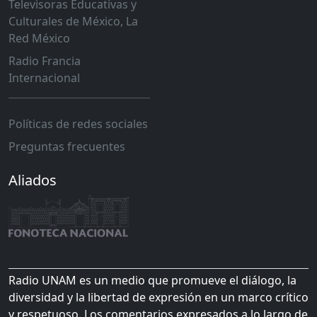
Televisoras Educativas y
Culturales de México, La
Red México
Radio Francia
Internacional
Políticas de redes sociales
Preguntas frecuentes
Aliados
Radio UNAM es un medio que promueve el diálogo, la
diversidad y la libertad de expresión en un marco crítico
y respetuoso. Los comentarios expresados a lo largo de