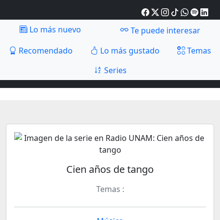
Lo más nuevo
Te puede interesar
Recomendado
Lo más gustado
Temas
Series
Cien años de tango
Temas :