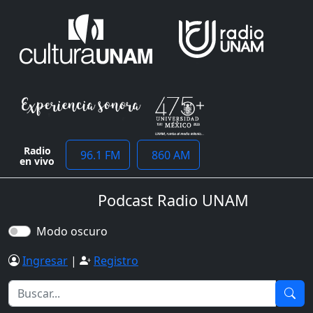
Radio
96.1 FM
860 AM
en vivo
Podcast Radio UNAM
Modo oscuro
Ingresar
|
Registro