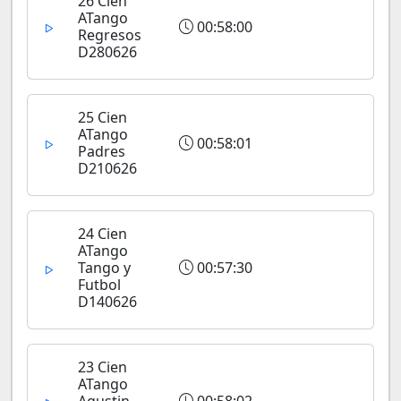
26 Cien
ATango
00:58:00
Regresos
D280626
25 Cien
ATango
00:58:01
Padres
D210626
24 Cien
ATango
Tango y
00:57:30
Futbol
D140626
23 Cien
ATango