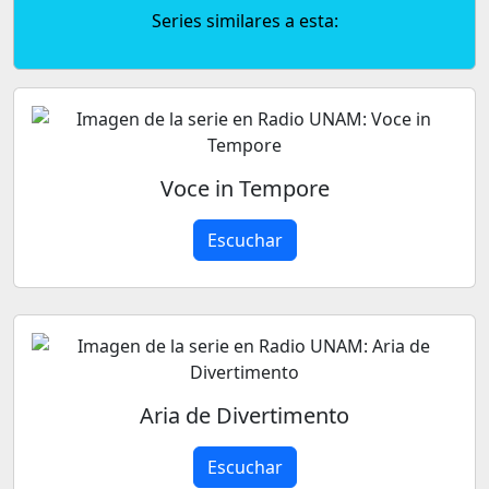
Series similares a esta:
Voce in Tempore
Escuchar
Aria de Divertimento
Escuchar