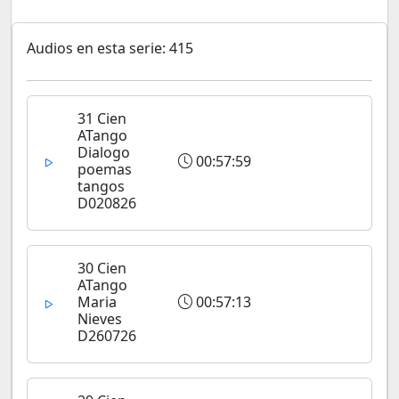
Audios en esta serie: 415
31 Cien
ATango
Dialogo
00:57:59
poemas
tangos
D020826
30 Cien
ATango
Maria
00:57:13
Nieves
D260726