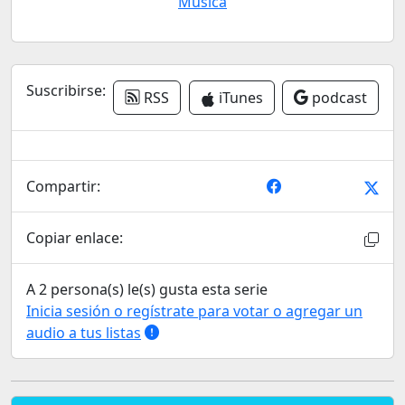
Música
Suscribirse:
RSS
iTunes
podcast
Compartir:
Copiar enlace:
A 2 persona(s) le(s) gusta esta serie
Inicia sesión o regístrate para votar o agregar un
audio a tus listas