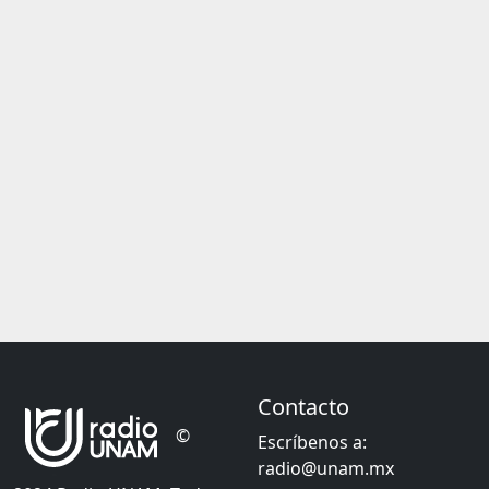
Contacto
©
Escríbenos a:
radio@unam.mx