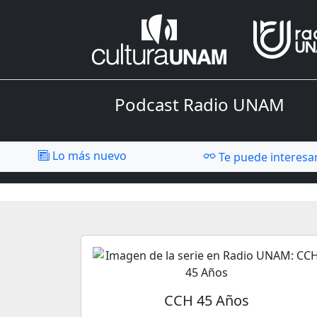
Podcast Radio UNAM
Lo más nuevo
Te puede interesa
CCH 45 Años