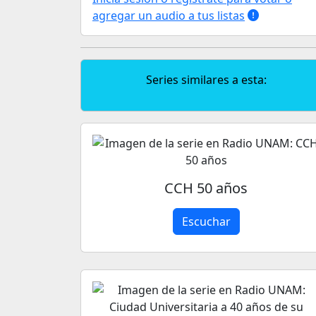
agregar un audio a tus listas
Series similares a esta:
CCH 50 años
Escuchar