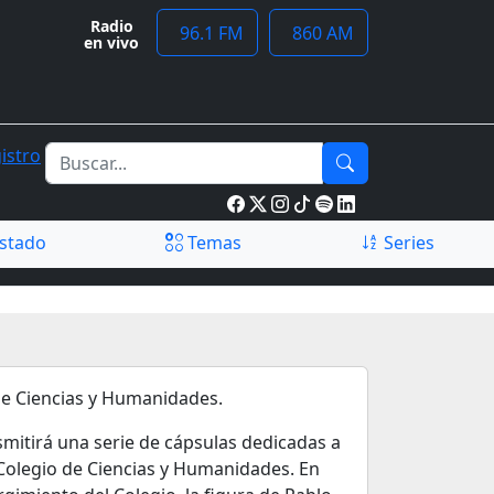
Radio
96.1 FM
860 AM
en vivo
istro
stado
Temas
Series
de Ciencias y Humanidades.
smitirá una serie de cápsulas dedicadas a
Colegio de Ciencias y Humanidades. En