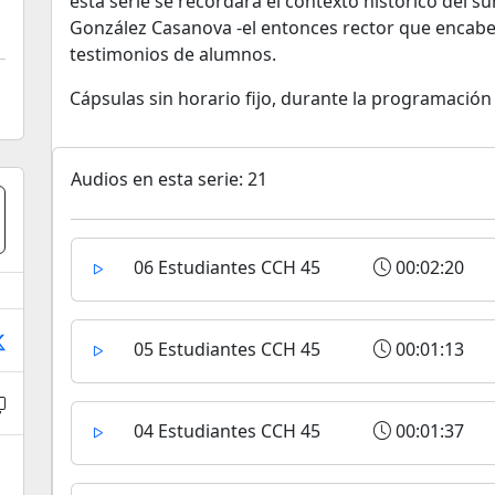
esta serie se recordará el contexto histórico del su
González Casanova -el entonces rector que encabez
testimonios de alumnos.
Cápsulas sin horario fijo, durante la programación
Audios en esta serie: 21
06 Estudiantes CCH 45
00:02:20
05 Estudiantes CCH 45
00:01:13
04 Estudiantes CCH 45
00:01:37