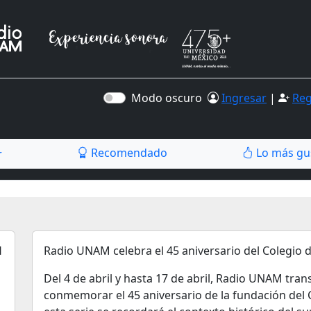
Modo oscuro
Ingresar
|
Reg
Recomendado
Lo más gu
r
Radio UNAM celebra el 45 aniversario del Colegio 
Del 4 de abril y hasta 17 de abril, Radio UNAM tran
conmemorar el 45 aniversario de la fundación del 