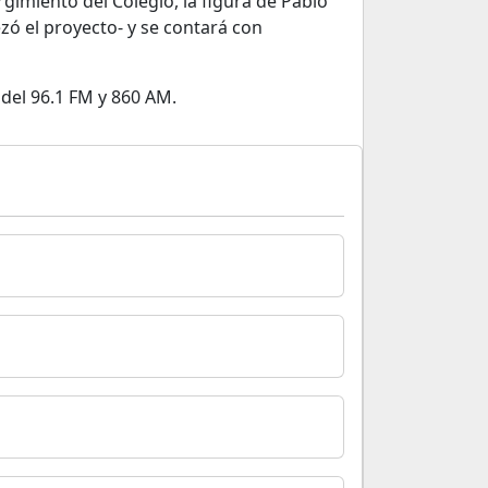
rgimiento del Colegio, la figura de Pablo
ó el proyecto- y se contará con
 del 96.1 FM y 860 AM.