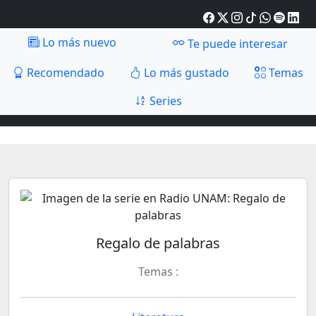
Lo más nuevo
Te puede interesar
Recomendado
Lo más gustado
Temas
Series
Regalo de palabras
Temas :