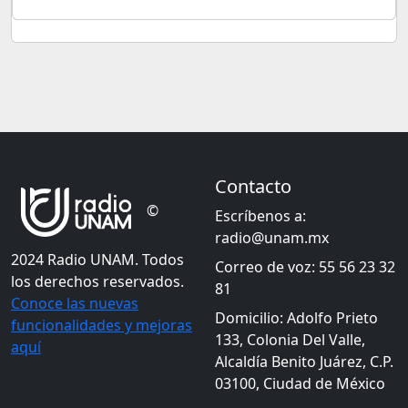
Contacto
©
Escríbenos a:
radio@unam.mx
2024 Radio UNAM. Todos
Correo de voz: 55 56 23 32
los derechos reservados.
81
Conoce las nuevas
Domicilio: Adolfo Prieto
funcionalidades y mejoras
133, Colonia Del Valle,
aquí
Alcaldía Benito Juárez, C.P.
03100, Ciudad de México