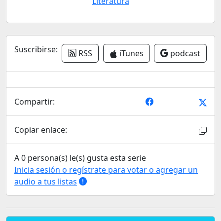
Literatura
Suscribirse:
RSS
iTunes
podcast
Compartir:
Copiar enlace:
A 0 persona(s) le(s) gusta esta serie
Inicia sesión o regístrate para votar o agregar un
audio a tus listas