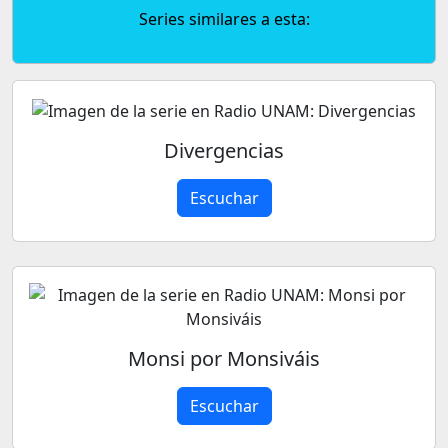
Series similares a esta:
Divergencias
Escuchar
Monsi por Monsiváis
Escuchar