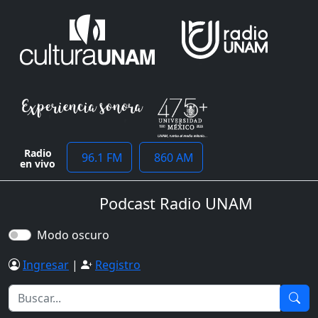
Radio
96.1 FM
860 AM
en vivo
Podcast Radio UNAM
Modo oscuro
Ingresar
|
Registro