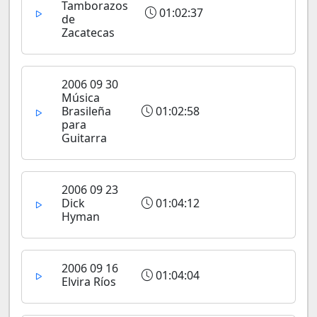
Tamborazos
01:02:37
de
Zacatecas
2006 09 30
Música
Brasileña
01:02:58
para
Guitarra
2006 09 23
Dick
01:04:12
Hyman
2006 09 16
01:04:04
Elvira Ríos