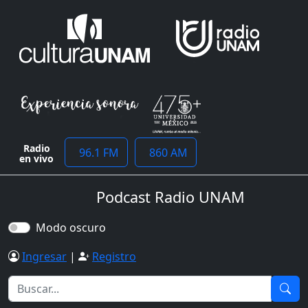
Radio
96.1 FM
860 AM
en vivo
Podcast Radio UNAM
Modo oscuro
Ingresar
|
Registro