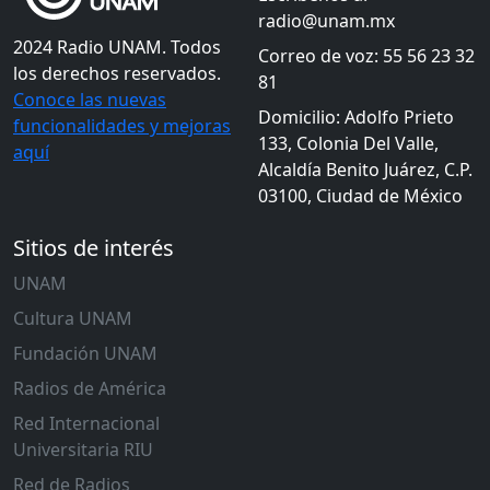
radio@unam.mx
2024 Radio UNAM. Todos
Correo de voz: 55 56 23 32
los derechos reservados.
81
Conoce las nuevas
Domicilio: Adolfo Prieto
funcionalidades y mejoras
133, Colonia Del Valle,
aquí
Alcaldía Benito Juárez, C.P.
03100, Ciudad de México
Sitios de interés
UNAM
Cultura UNAM
Fundación UNAM
Radios de América
Red Internacional
Universitaria RIU
Red de Radios