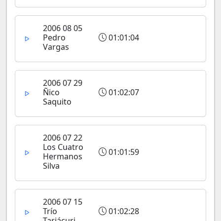
2006 08 05
Pedro
01:01:04
Vargas
2006 07 29
Ñico
01:02:07
Saquito
2006 07 22
Los Cuatro
01:01:59
Hermanos
Silva
2006 07 15
Trío
01:02:28
Tariácuri