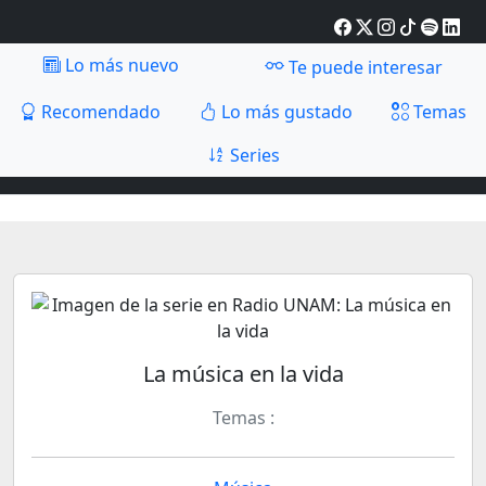
Lo más nuevo
Te puede interesar
Recomendado
Lo más gustado
Temas
Series
La música en la vida
Temas :