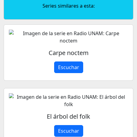
Series similares a esta:
Carpe noctem
Escuchar
El árbol del folk
Escuchar