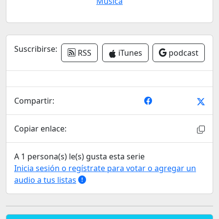
Música
Suscribirse:
RSS
iTunes
podcast
Compartir:
Copiar enlace:
A 1 persona(s) le(s) gusta esta serie
Inicia sesión o regístrate para votar o agregar un
audio a tus listas