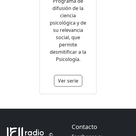
Programa de
difusión de la
ciencia
psicológica y de
su relevancia
social, que
permite
desmitificar a la
Psicología.
Ver serie
Contacto
©