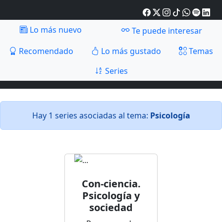
Lo más nuevo
Te puede interesar
Recomendado
Lo más gustado
Temas
Series
Hay 1 series asociadas al tema:
Psicología
Con-ciencia.
Psicología y
sociedad