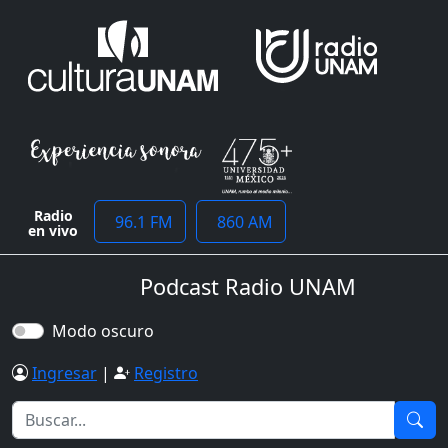
Radio
96.1 FM
860 AM
en vivo
Podcast Radio UNAM
Modo oscuro
Ingresar
|
Registro