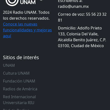
Escríbenos a:
radio@unam.mx
2024 Radio UNAM. Todos
Correo de voz: 55 56 23 32
los derechos reservados.
81
Conoce las nuevas
Domicilio: Adolfo Prieto
funcionalidades y mejoras
133, Colonia Del Valle,
aquí
Alcaldía Benito Juárez, C.P.
03100, Ciudad de México
Sitios de interés
UNAM
Cultura UNAM
Fundación UNAM
Radios de América
Red Internacional
Universitaria RIU