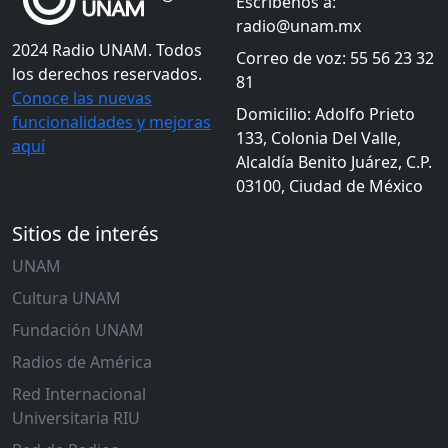
Escríbenos a:
radio@unam.mx
2024 Radio UNAM. Todos
Correo de voz: 55 56 23 32
los derechos reservados.
81
Conoce las nuevas
Domicilio: Adolfo Prieto
funcionalidades y mejoras
133, Colonia Del Valle,
aquí
Alcaldía Benito Juárez, C.P.
03100, Ciudad de México
Sitios de interés
UNAM
Cultura UNAM
Fundación UNAM
Radios de América
Red Internacional
Universitaria RIU