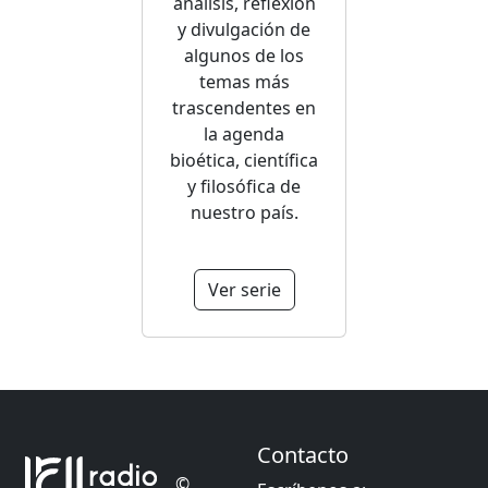
análisis, reflexión
y divulgación de
algunos de los
temas más
trascendentes en
la agenda
bioética, científica
y filosófica de
nuestro país.
Ver serie
Contacto
©