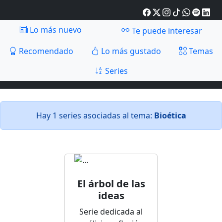
Lo más nuevo
Te puede interesar
Recomendado
Lo más gustado
Temas
Series
Hay 1 series asociadas al tema:
Bioética
El árbol de las
ideas
Serie dedicada al