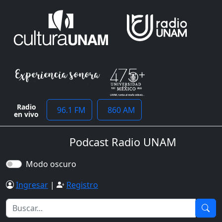
Radio
96.1 FM
860 AM
en vivo
Podcast Radio UNAM
Modo oscuro
Ingresar
|
Registro