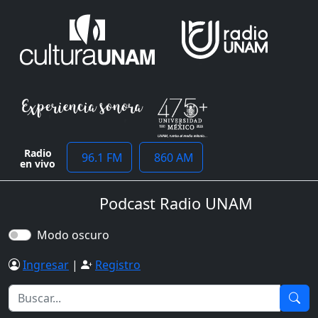
Radio
96.1 FM
860 AM
en vivo
Podcast Radio UNAM
Modo oscuro
Ingresar
|
Registro