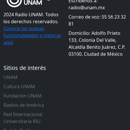
Escríbenos a:
radio@unam.mx
2024 Radio UNAM. Todos
Correo de voz: 55 56 23 32
los derechos reservados.
81
Conoce las nuevas
Domicilio: Adolfo Prieto
funcionalidades y mejoras
133, Colonia Del Valle,
aquí
Alcaldía Benito Juárez, C.P.
03100, Ciudad de México
Sitios de interés
UNAM
Cultura UNAM
Fundación UNAM
Radios de América
Red Internacional
Universitaria RIU