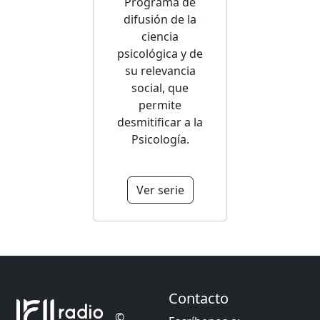
Programa de
difusión de la
ciencia
psicológica y de
su relevancia
social, que
permite
desmitificar a la
Psicología.
Ver serie
Contacto
©