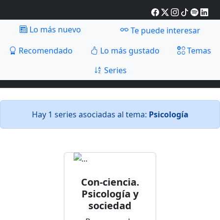
Lo más nuevo
Te puede interesar
Recomendado
Lo más gustado
Temas
Series
Hay 1 series asociadas al tema:
Psicología
Con-ciencia.
Psicología y
sociedad