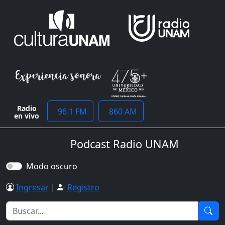
Radio
96.1 FM
860 AM
en vivo
Podcast Radio UNAM
Modo oscuro
Ingresar
|
Registro