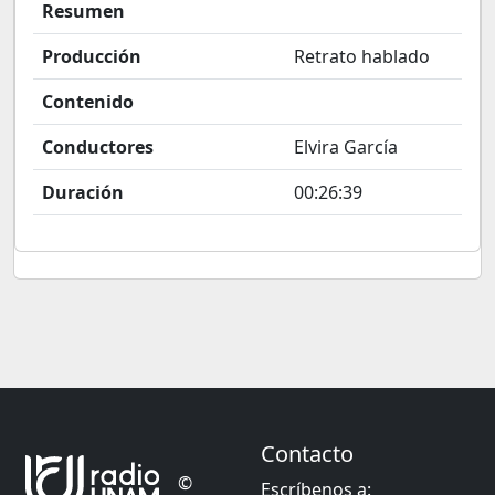
Resumen
Producción
Retrato hablado
Contenido
Conductores
Elvira García
Duración
00:26:39
Contacto
©
Escríbenos a: