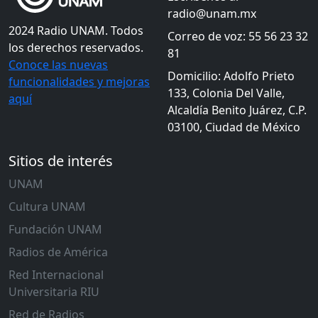
radio@unam.mx
2024 Radio UNAM. Todos
Correo de voz: 55 56 23 32
los derechos reservados.
81
Conoce las nuevas
Domicilio: Adolfo Prieto
funcionalidades y mejoras
133, Colonia Del Valle,
aquí
Alcaldía Benito Juárez, C.P.
03100, Ciudad de México
Sitios de interés
UNAM
Cultura UNAM
Fundación UNAM
Radios de América
Red Internacional
Universitaria RIU
Red de Radios