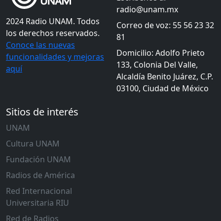
radio@unam.mx
2024 Radio UNAM. Todos
Correo de voz: 55 56 23 32
los derechos reservados.
81
Conoce las nuevas
Domicilio: Adolfo Prieto
funcionalidades y mejoras
133, Colonia Del Valle,
aquí
Alcaldía Benito Juárez, C.P.
03100, Ciudad de México
Sitios de interés
UNAM
Cultura UNAM
Fundación UNAM
Radios de América
Red Internacional
Universitaria RIU
Red de Radios