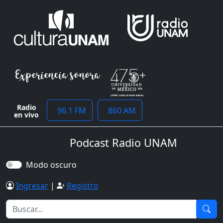
Radio
96.1 FM
860 AM
en vivo
Podcast Radio UNAM
Modo oscuro
Ingresar
|
Registro