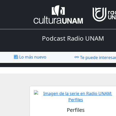
Podcast Radio UNAM
Lo más nuevo
Te puede interesa
Perfiles