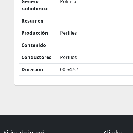
Género
Política
radiofónico
Resumen
Producción
Perfiles
Contenido
Conductores
Perfiles
Duración
00:54:57
Sitios de interés
Aliados