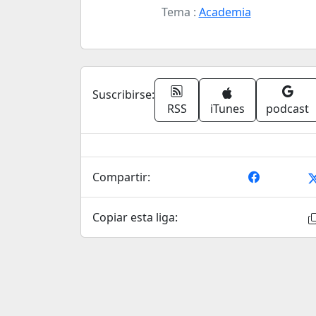
Tema :
Academia
Suscribirse:
RSS
iTunes
podcast
Compartir:
Copiar esta liga: