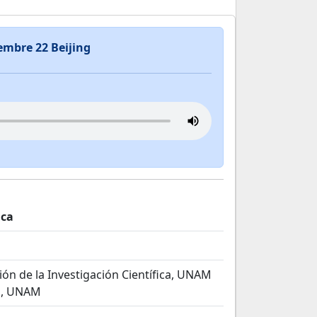
embre 22 Beijing
ica
ón de la Investigación Científica, UNAM
s, UNAM