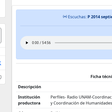
Escuchas:
P 2014 septi
Ficha técn
Descripción
Institución
Perfiles- Radio UNAM-Coordinaci
productora
y Coordinación de Humanidade