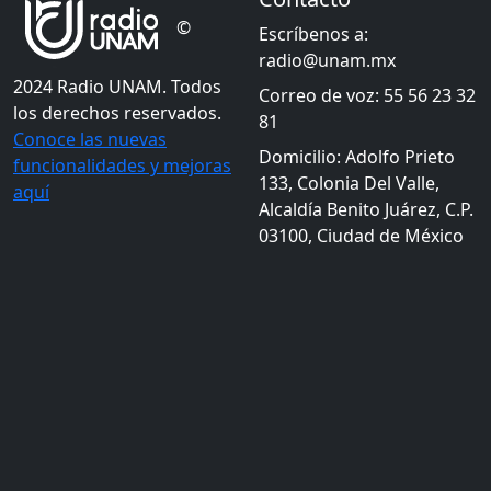
©
Escríbenos a:
radio@unam.mx
2024 Radio UNAM. Todos
Correo de voz: 55 56 23 32
los derechos reservados.
81
Conoce las nuevas
Domicilio: Adolfo Prieto
funcionalidades y mejoras
133, Colonia Del Valle,
aquí
Alcaldía Benito Juárez, C.P.
03100, Ciudad de México