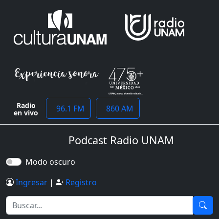
Radio
96.1 FM
860 AM
en vivo
Podcast Radio UNAM
Modo oscuro
Ingresar
|
Registro