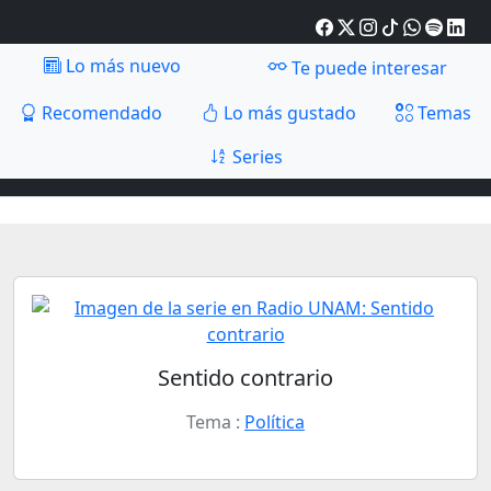
Lo más nuevo
Te puede interesar
Recomendado
Lo más gustado
Temas
Series
Sentido contrario
Tema :
Política