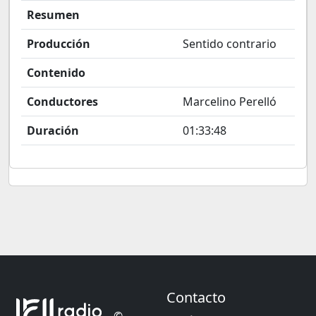
Resumen
Producción
Sentido contrario
Contenido
Conductores
Marcelino Perelló
Duración
01:33:48
Contacto