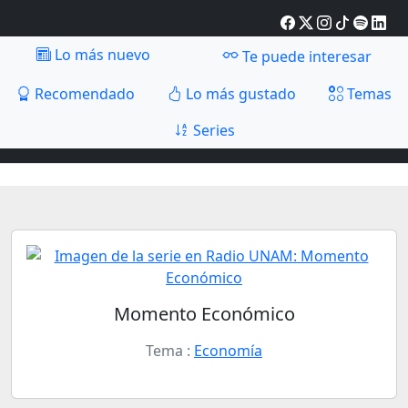
Lo más nuevo
Te puede interesar
Recomendado
Lo más gustado
Temas
Series
Momento Económico
Tema :
Economía