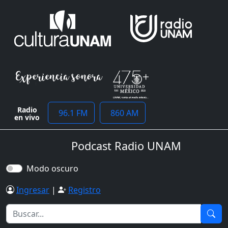
Radio
96.1 FM
860 AM
en vivo
Podcast Radio UNAM
Modo oscuro
Ingresar
|
Registro