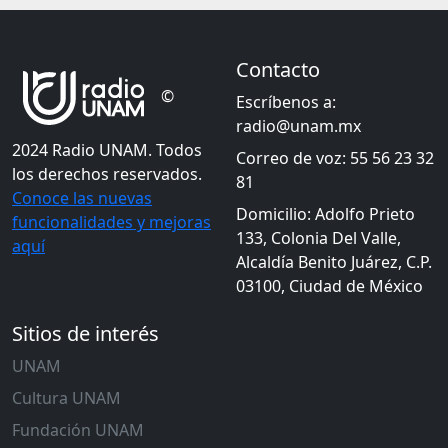
Contacto
©
Escríbenos a:
radio@unam.mx
2024 Radio UNAM. Todos
Correo de voz: 55 56 23 32
los derechos reservados.
81
Conoce las nuevas
Domicilio: Adolfo Prieto
funcionalidades y mejoras
133, Colonia Del Valle,
aquí
Alcaldía Benito Juárez, C.P.
03100, Ciudad de México
Sitios de interés
UNAM
Cultura UNAM
Fundación UNAM