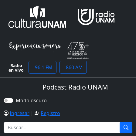
Radio
96.1 FM
860 AM
en vivo
Podcast Radio UNAM
Modo oscuro
Ingresar
|
Registro