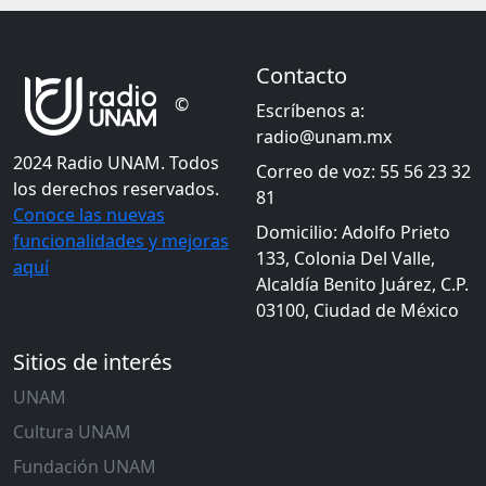
Contacto
©
Escríbenos a:
radio@unam.mx
2024 Radio UNAM. Todos
Correo de voz: 55 56 23 32
los derechos reservados.
81
Conoce las nuevas
Domicilio: Adolfo Prieto
funcionalidades y mejoras
133, Colonia Del Valle,
aquí
Alcaldía Benito Juárez, C.P.
03100, Ciudad de México
Sitios de interés
UNAM
Cultura UNAM
Fundación UNAM