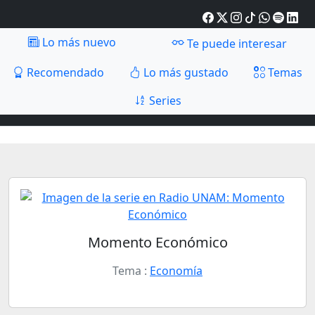
Lo más nuevo
Te puede interesar
Recomendado
Lo más gustado
Temas
Series
Momento Económico
Tema :
Economía