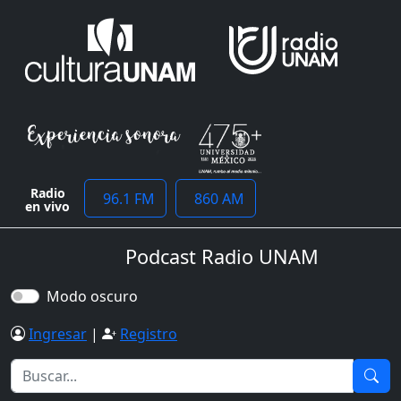
Radio
96.1 FM
860 AM
en vivo
Podcast Radio UNAM
Modo oscuro
Ingresar
|
Registro