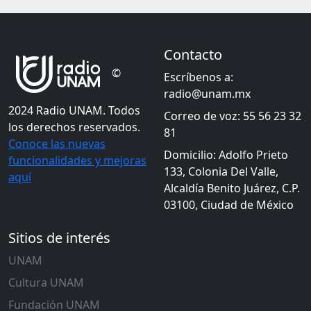
Contacto
©
Escríbenos a:
radio@unam.mx
2024 Radio UNAM. Todos
Correo de voz: 55 56 23 32
los derechos reservados.
81
Conoce las nuevas
Domicilio: Adolfo Prieto
funcionalidades y mejoras
133, Colonia Del Valle,
aquí
Alcaldía Benito Juárez, C.P.
03100, Ciudad de México
Sitios de interés
UNAM
Cultura UNAM
Fundación UNAM