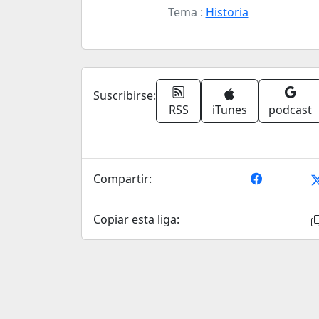
Tema :
Historia
Suscribirse:
RSS
iTunes
podcast
Compartir:
Copiar esta liga: