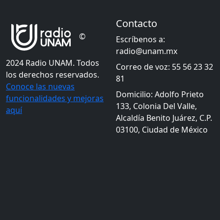
Contacto
©
Escríbenos a:
radio@unam.mx
2024 Radio UNAM. Todos
Correo de voz: 55 56 23 32
los derechos reservados.
81
Conoce las nuevas
Domicilio: Adolfo Prieto
funcionalidades y mejoras
133, Colonia Del Valle,
aquí
Alcaldía Benito Juárez, C.P.
03100, Ciudad de México