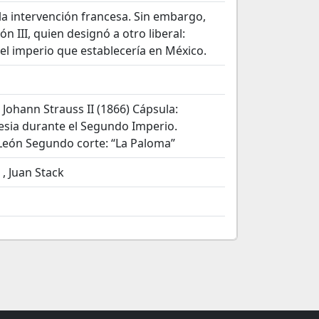
 la intervención francesa. Sin embargo,
ón III, quien designó a otro liberal:
l imperio que establecería en México.
 Johann Strauss II (1866) Cápsula:
lesia durante el Segundo Imperio.
León Segundo corte: “La Paloma”
 , Juan Stack