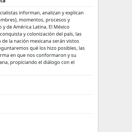
ica
ialistas informan, analizan y explican
hombres), momentos, procesos y
 y de América Latina. El México
conquista y colonización del país, las
ón de la nación mexicana serán vistos
eguntaremos qué los hizo posibles, las
 forma en que nos conformaron y su
iana, propiciando el diálogo con el