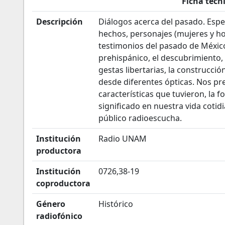
Ficha técn
Descripción
Diálogos acerca del pasado. Espec
hechos, personajes (mujeres y 
testimonios del pasado de México
prehispánico, el descubrimiento, 
gestas libertarias, la construcci
desde diferentes ópticas. Nos pr
características que tuvieron, la
significado en nuestra vida cotid
público radioescucha.
Institución
Radio UNAM
productora
Institución
0726,38-19
coproductora
Género
Histórico
radiofónico