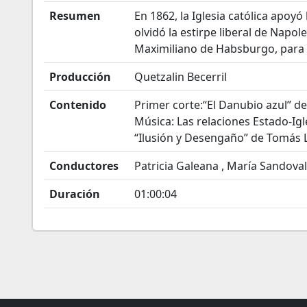
Resumen
En 1862, la Iglesia católica apoyó
olvidó la estirpe liberal de Napole
Maximiliano de Habsburgo, para e
Producción
Quetzalin Becerril
Contenido
Primer corte:“El Danubio azul” de
Música: Las relaciones Estado-Ig
“Ilusión y Desengaño” de Tomás 
Conductores
Patricia Galeana , María Sandoval
Duración
01:00:04