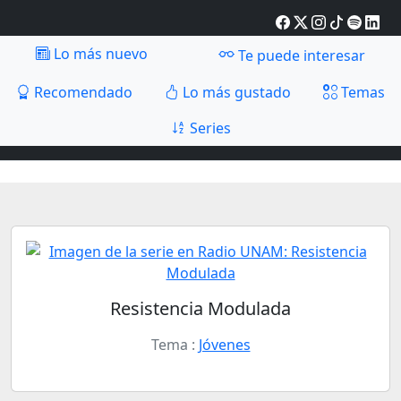
Lo más nuevo
Te puede interesar
Recomendado
Lo más gustado
Temas
Series
Resistencia Modulada
Tema :
Jóvenes