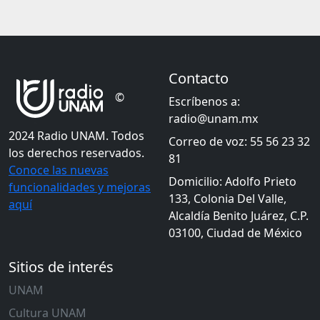
Contacto
©
Escríbenos a:
radio@unam.mx
2024 Radio UNAM. Todos
Correo de voz: 55 56 23 32
los derechos reservados.
81
Conoce las nuevas
Domicilio: Adolfo Prieto
funcionalidades y mejoras
133, Colonia Del Valle,
aquí
Alcaldía Benito Juárez, C.P.
03100, Ciudad de México
Sitios de interés
UNAM
Cultura UNAM