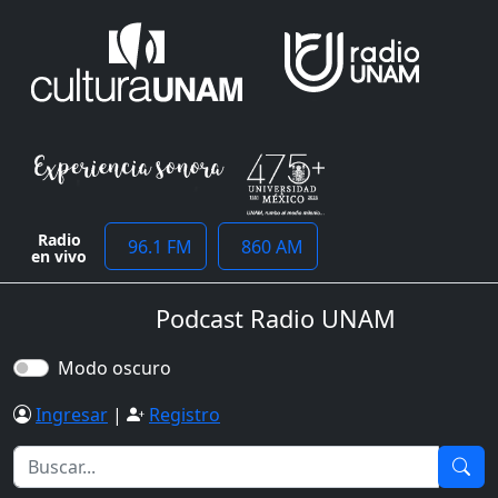
Radio
96.1 FM
860 AM
en vivo
Podcast Radio UNAM
Modo oscuro
Ingresar
|
Registro