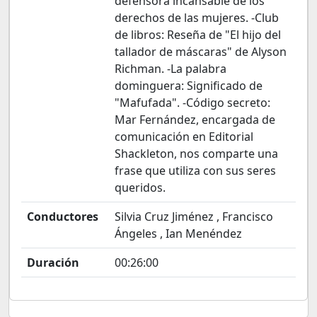
defensora incansable de los
derechos de las mujeres. -Club
de libros: Reseña de "El hijo del
tallador de máscaras" de Alyson
Richman. -La palabra
dominguera: Significado de
"Mafufada". -Código secreto:
Mar Fernández, encargada de
comunicación en Editorial
Shackleton, nos comparte una
frase que utiliza con sus seres
queridos.
Conductores
Silvia Cruz Jiménez , Francisco
Ángeles , Ian Menéndez
Duración
00:26:00