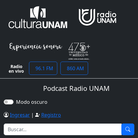
Radio
96.1 FM
860 AM
en vivo
Podcast Radio UNAM
Modo oscuro
Ingresar
|
Registro