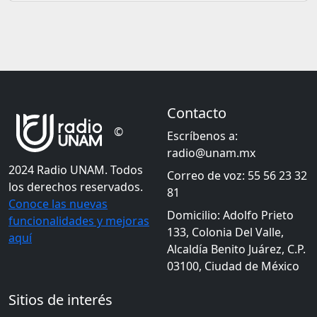
Contacto
©
Escríbenos a:
radio@unam.mx
2024 Radio UNAM. Todos
Correo de voz: 55 56 23 32
los derechos reservados.
81
Conoce las nuevas
Domicilio: Adolfo Prieto
funcionalidades y mejoras
133, Colonia Del Valle,
aquí
Alcaldía Benito Juárez, C.P.
03100, Ciudad de México
Sitios de interés