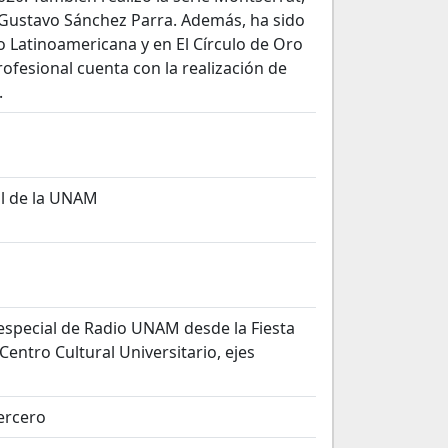
 Gustavo Sánchez Parra. Además, ha sido
o Latinoamericana y en El Círculo de Oro
profesional cuenta con la realización de
.
al de la UNAM
especial de Radio UNAM desde la Fiesta
 Centro Cultural Universitario, ejes
Tercero