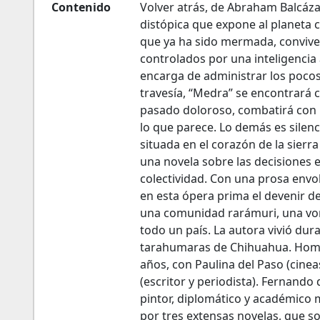
Contenido
Volver atrás, de Abraham Balcázar
distópica que expone al planeta 
que ya ha sido mermada, convive
controlados por una inteligencia 
encarga de administrar los poco
travesía, “Medra” se encontrará 
pasado doloroso, combatirá con 
lo que parece. Lo demás es silenc
situada en el corazón de la sierr
una novela sobre las decisiones
colectividad. Con una prosa envol
en esta ópera prima el devenir de
una comunidad rarámuri, una vor
todo un país. La autora vivió du
tarahumaras de Chihuahua. Home
años, con Paulina del Paso (cineas
(escritor y periodista). Fernando 
pintor, diplomático y académico
por tres extensas novelas, que 