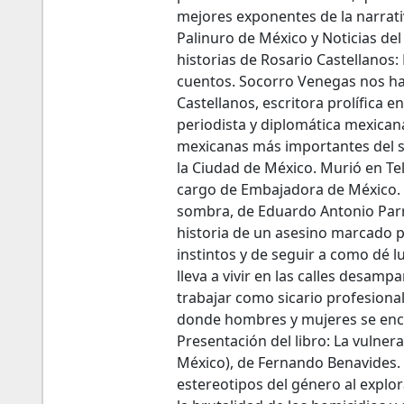
mejores exponentes de la narrativ
Palinuro de México y Noticias del
historias de Rosario Castellanos:
cuentos. Socorro Venegas nos hab
Castellanos, escritora prolífica e
periodista y diplomática mexicana
mexicanas más importantes del si
la Ciudad de México. Murió en Tel
cargo de Embajadora de México. P
sombra, de Eduardo Antonio Parr
historia de un asesino marcado p
instintos y de seguir a como dé 
lleva a vivir en las calles desamp
trabajar como sicario profesional
donde hombres y mujeres se encu
Presentación del libro: La vulner
México), de Fernando Benavides. L
estereotipos del género al explor