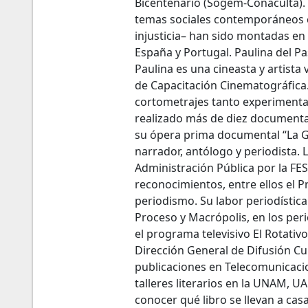
Bicentenario (Sogem-Conaculta).
temas sociales contemporáneos co
injusticia– han sido montadas en
España y Portugal. Paulina del Pa
Paulina es una cineasta y artista
de Capacitación Cinematográfica
cortometrajes tanto experimental
realizado más de diez documental
su ópera prima documental “La G
narrador, antólogo y periodista. L
Administración Pública por la FES
reconocimientos, entre ellos el P
periodismo. Su labor periodística 
Proceso y Macrópolis, en los peri
el programa televisivo El Rotativo
Dirección General de Difusión Cu
publicaciones en Telecomunicaci
talleres literarios en la UNAM, U
conocer qué libro se llevan a casa