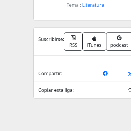
Tema :
Literatura
Suscribirse:
RSS
iTunes
podcast
Compartir:
Copiar esta liga: