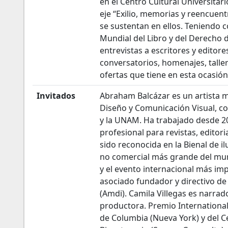
en el Centro Cultural Universitar
eje “Exilio, memorias y reencuen
se sustentan en ellos. Teniendo 
Mundial del Libro y del Derecho d
entrevistas a escritores y editor
conversatorios, homenajes, talle
ofertas que tiene en esta ocasión 
Invitados
Abraham Balcázar es un artista m
Diseño y Comunicación Visual, con
y la UNAM. Ha trabajado desde 2
profesional para revistas, editori
sido reconocida en la Bienal de il
no comercial más grande del mund
y el evento internacional más im
asociado fundador y directivo de
(Amdi). Camila Villegas es narrad
productora. Premio International 
de Columbia (Nueva York) y del