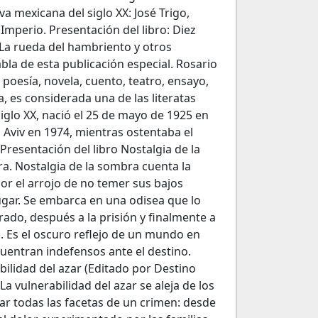
a mexicana del siglo XX: José Trigo,
 Imperio. Presentación del libro: Diez
 La rueda del hambriento y otros
la de esta publicación especial. Rosario
n poesía, novela, cuento, teatro, ensayo,
, es considerada una de las literatas
glo XX, nació el 25 de mayo de 1925 en
 Aviv en 1974, mientras ostentaba el
resentación del libro Nostalgia de la
a. Nostalgia de la sombra cuenta la
or el arrojo de no temer sus bajos
lugar. Se embarca en una odisea que lo
arado, después a la prisión y finalmente a
. Es el oscuro reflejo de un mundo en
entran indefensos ante el destino.
abilidad del azar (Editado por Destino
a vulnerabilidad del azar se aleja de los
ar todas las facetas de un crimen: desde