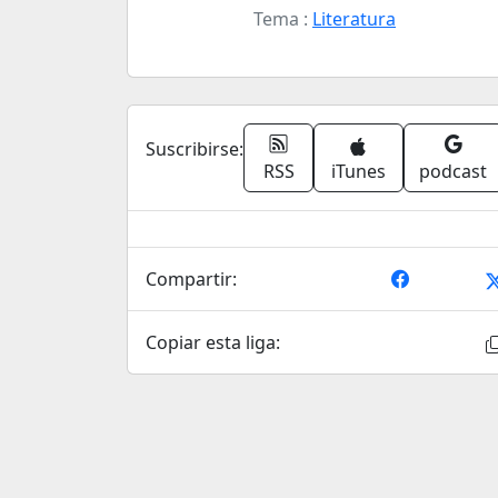
Tema :
Literatura
Suscribirse:
RSS
iTunes
podcast
Compartir:
Copiar esta liga: