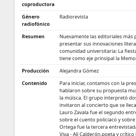
coproductora
Género
Radiorevista
radiofónico
Resumen
Nuevamente las editoriales más p
presentar sus innovaciones litera
comunidad universitaria: La fiesta
tiene como eje prinsipal la Memo
Producción
Alejandra Gómez
Contenido
Para iniciar, contamos con la pre
hablaron sobre su propuesta mus
la múisca. El grupo interpretó do
invitaron al concierto que se lleca
Lauro Zavala fue el segundo entre
sobre el cuento policiaco y sobre 
Ortega fue la tercera entrevistad
Viva - Alí Calderón,poeta y crítico 