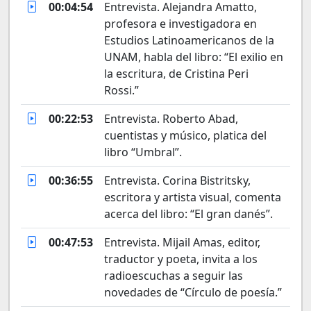
00:04:54
Entrevista. Alejandra Amatto,
profesora e investigadora en
Estudios Latinoamericanos de la
UNAM, habla del libro: “El exilio en
la escritura, de Cristina Peri
Rossi.”
00:22:53
Entrevista. Roberto Abad,
cuentistas y músico, platica del
libro “Umbral”.
00:36:55
Entrevista. Corina Bistritsky,
escritora y artista visual, comenta
acerca del libro: “El gran danés”.
00:47:53
Entrevista. Mijail Amas, editor,
traductor y poeta, invita a los
radioescuchas a seguir las
novedades de “Círculo de poesía.”