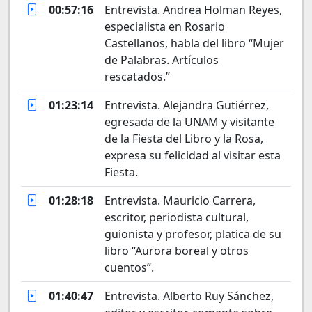
00:57:16
Entrevista. Andrea Holman Reyes,
especialista en Rosario
Castellanos, habla del libro “Mujer
de Palabras. Artículos
rescatados.”
01:23:14
Entrevista. Alejandra Gutiérrez,
egresada de la UNAM y visitante
de la Fiesta del Libro y la Rosa,
expresa su felicidad al visitar esta
Fiesta.
01:28:18
Entrevista. Mauricio Carrera,
escritor, periodista cultural,
guionista y profesor, platica de su
libro “Aurora boreal y otros
cuentos”.
01:40:47
Entrevista. Alberto Ruy Sánchez,