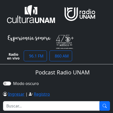
Radio
96.1 FM
860 AM
en vivo
Podcast Radio UNAM
Modo oscuro
Ingresar
|
Registro