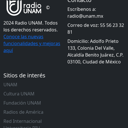
©
Escríbenos a:
radio@unam.mx
2024 Radio UNAM. Todos
Correo de voz: 55 56 23 32
los derechos reservados.
81
Conoce las nuevas
Domicilio: Adolfo Prieto
funcionalidades y mejoras
133, Colonia Del Valle,
aquí
Alcaldía Benito Juárez, C.P.
03100, Ciudad de México
Sitios de interés
UNAM
Cultura UNAM
Fundación UNAM
Radios de América
Red Internacional